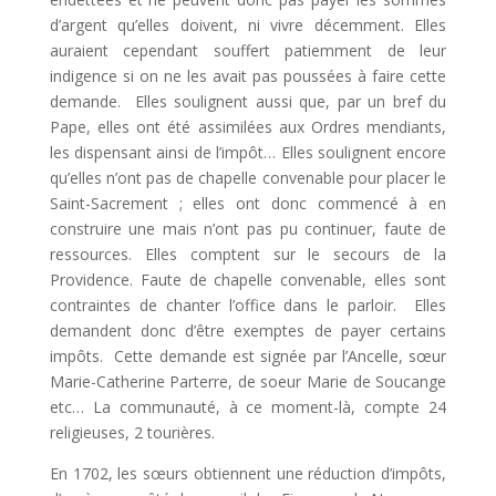
d’argent qu’elles doivent, ni vivre décemment. Elles
auraient cependant souffert patiemment de leur
indigence si on ne les avait pas poussées à faire cette
demande. Elles soulignent aussi que, par un bref du
Pape, elles ont été assimilées aux Ordres mendiants,
les dispensant ainsi de l’impôt… Elles soulignent encore
qu’elles n’ont pas de chapelle convenable pour placer le
Saint-Sacrement ; elles ont donc commencé à en
construire une mais n’ont pas pu continuer, faute de
ressources. Elles comptent sur le secours de la
Providence. Faute de chapelle convenable, elles sont
contraintes de chanter l’office dans le parloir. Elles
demandent donc d’être exemptes de payer certains
impôts. Cette demande est signée par l’Ancelle, sœur
Marie-Catherine Parterre, de soeur Marie de Soucange
etc… La communauté, à ce moment-là, compte 24
religieuses, 2 tourières.
En 1702, les sœurs obtiennent une réduction d’impôts,