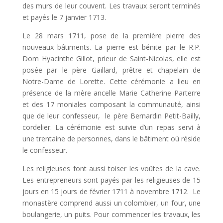
des murs de leur couvent. Les travaux seront terminés
et payés le 7 janvier 1713.
Le 28 mars 1711, pose de la première pierre des
nouveaux bâtiments. La pierre est bénite par le R.P.
Dom Hyacinthe Gillot, prieur de Saint-Nicolas, elle est
posée par le père Gaillard, prêtre et chapelain de
Notre-Dame de Lorette. Cette cérémonie a lieu en
présence de la mère ancelle Marie Catherine Parterre
et des 17 moniales composant la communauté, ainsi
que de leur confesseur, le père Bernardin Petit-Bailly,
cordelier. La cérémonie est suivie d’un repas servi à
une trentaine de personnes, dans le bâtiment où réside
le confesseur.
Les religieuses font aussi toiser les voûtes de la cave.
Les entrepreneurs sont payés par les religieuses de 15
jours en 15 jours de février 1711 à novembre 1712. Le
monastère comprend aussi un colombier, un four, une
boulangerie, un puits. Pour commencer les travaux, les