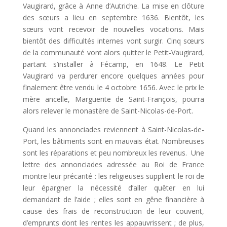
Vaugirard, grâce à Anne d’Autriche. La mise en clôture
des sœurs a lieu en septembre 1636. Bientôt, les
sœurs vont recevoir de nouvelles vocations. Mais
bientôt des difficultés internes vont surgir. Cinq sœurs
de la communauté vont alors quitter le Petit-Vaugirard,
partant s’installer à Fécamp, en 1648. Le Petit
Vaugirard va perdurer encore quelques années pour
finalement être vendu le 4 octobre 1656. Avec le prix le
mère ancelle, Marguerite de Saint-François, pourra
alors relever le monastère de Saint-Nicolas-de-Port.
Quand les annonciades reviennent à Saint-Nicolas-de-
Port, les bâtiments sont en mauvais état. Nombreuses
sont les réparations et peu nombreux les revenus. Une
lettre des annonciades adressée au Roi de France
montre leur précarité : les religieuses supplient le roi de
leur épargner la nécessité d’aller quêter en lui
demandant de l’aide ; elles sont en gêne financière à
cause des frais de reconstruction de leur couvent,
d’emprunts dont les rentes les appauvrissent ; de plus,