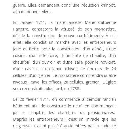
guerre. Elles demandent donc une réduction d’impôt,
afin de pouvoir vivre.
En janvier 1711, la mère ancelle Marie Catherine
Parterre, constatant la vétusté de son monastère,
décide la construction de nouveaux bâtiments. À cet
effet, elle conclut un marché avec les entrepreneurs
Jané et Betto pour la construction d’un dépôt, d’une
cuisine, d’un réfectoire, d’une salle de chapitre, d’un
chauffoir, d’un ouvroir et d’une salle pour le noviciat,
d’une cave et d’un jardin d’hiver, de dortoirs de 26
cellules, d’un grenier. Le monastère comprendra quatre
niveaux : cave, les offices, 28 cellules, grenier. L’Église
sera reconstruite plus tard, en 1738.
Le 20 février 1711, on commence à démolir l’ancien
bâtiment afin de construire le neuf, en commençant
par le chapitre, les chambres de pensionnaires.
D’après les entrepreneurs : c’est un miracle que les
religieuses n’aient pas été accidentées par la caducité