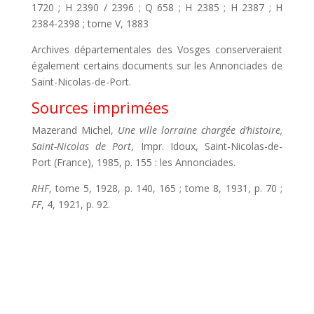
1720 ; H 2390 / 2396 ; Q 658 ; H 2385 ; H 2387 ; H
2384-2398 ; tome V, 1883
Archives départementales des Vosges conserveraient
également certains documents sur les Annonciades de
Saint-Nicolas-de-Port.
Sources imprimées
Mazerand Michel,
Une ville lorraine chargée d’histoire,
Saint-Nicolas de Port
, Impr. Idoux, Saint-Nicolas-de-
Port (France), 1985, p. 155 : les Annonciades.
RHF
, tome 5, 1928, p. 140, 165 ; tome 8, 1931, p. 70 ;
FF
, 4, 1921, p. 92.