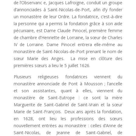
de l’Observanc e, Jacques Lafroigne, conduit un groupe
d’annonciades à Saint-Nicolas-de-Port, afin d’y fonder
un monastère de leur Ordre. La fondatrice, c’est-à-dire
la personne qui a permis la fondation grâce à son aide
pécuniaire, est Dame Claude Pinocel, première femme
de chambre d’Henriette de Lorraine, la sœur de Charles
IV de Lorraine. Dame Pinocel entrera elle-même au
monastère de Saint-Nicolas-de-Port prenant le nom de
sœur Marie des Anges. La mise en clôture des
premières sœurs a lieu le 5 juillet 1626.
Plusieurs religieuses fondatrices viennent du
monastère annonciade de Pont à Mousson ; l’ancelle
et son assistantes, quant à elles, viennent du
monastère de Saint-Eutrope : ce sont la mère
Marguerite de Saint-Gabriel de Saint-Vrain et la sœur
Marie de Saint-François. Deux ans après la fondation,
en 1628, ont lieu les professions des sœurs
nouvellement entrées au monastère : celles d’Anne de
Saint-Nicolas, de Jeanne de Saint-Gabriel, de