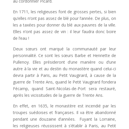
au cordonnier Picard.
En 1711, les religieuses font de grosses pertes, si bien
qu’elles n’ont pas assez de blé pour l’année. De plus, on
les a taxées pour donner du blé aux pauvres de la ville.
Elles n’ont pas assez de vin : il leur faudra donc boire
de l’eau !
Deux sœurs ont marqué la communauté par leur
personnalité. Ce sont les sœurs Barbe et Henriette de
Pullenoy. Elles présideront d’une manière ou d’une
autre à la vie et au destin du monastère quand celui-ci
devra partir à Paris, au Petit Vaugirard, à cause de la
guerre de Trente Ans, quand le Petit Vaugirard fondera
Fécamp, quand Saint-Nicolas-de-Port sera restauré,
après les vicissitudes de la guerre de Trente Ans.
En effet, en 1635, le monastère est incendié par les
troupes suédoises et françaises. Il va être abandonné
pendant une douzaine d’années. Fuyant la Lorraine,
les religieuses réussissent à s’établir à Paris, au Petit