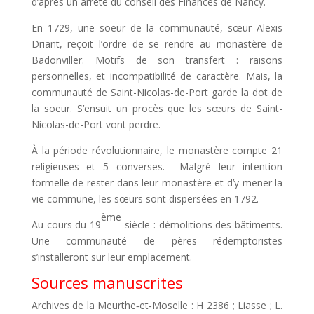
d’après un arrêté du conseil des Finances de Nancy.
En 1729, une soeur de la communauté, sœur Alexis
Driant, reçoit l’ordre de se rendre au monastère de
Badonviller. Motifs de son transfert : raisons
personnelles, et incompatibilité de caractère. Mais, la
communauté de Saint-Nicolas-de-Port garde la dot de
la soeur. S’ensuit un procès que les sœurs de Saint-
Nicolas-de-Port vont perdre.
À la période révolutionnaire, le monastère compte 21
religieuses et 5 converses. Malgré leur intention
formelle de rester dans leur monastère et d’y mener la
vie commune, les sœurs sont dispersées en 1792.
ème
Au cours du 19
siècle : démolitions des bâtiments.
Une communauté de pères rédemptoristes
s’installeront sur leur emplacement.
Sources manuscrites
Archives de la Meurthe‑et‑Moselle : H 2386 ; Liasse ; L.