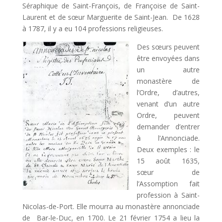
Séraphique de Saint-François, de Françoise de Saint-
Laurent et de sœur Marguerite de Saint-Jean. De 1628
à 1787, il y a eu 104 professions religieuses.
Des sœurs peuvent
être envoyées dans
un autre
monastère de
l’Ordre, d’autres,
venant d’un autre
Ordre, peuvent
demander d’entrer
à l’Annonciade.
Deux exemples : le
15 août 1635,
sœur de
l’Assomption fait
profession à Saint-
Nicolas-de-Port. Elle mourra au monastère annonciade
de Bar-le-Duc, en 1700. Le 21 février 1754 a lieu la