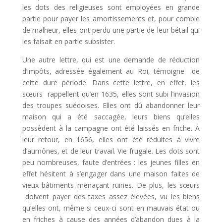
les dots des religieuses sont employées en grande
partie pour payer les amortissements et, pour comble
de malheur, elles ont perdu une partie de leur bétail qui
les faisait en partie subsister.
Une autre lettre, qui est une demande de réduction
d’impôts, adressée également au Roi, témoigne de
cette dure période. Dans cette lettre, en effet, les
sœurs rappellent qu’en 1635, elles sont subi l’invasion
des troupes suédoises. Elles ont dû abandonner leur
maison qui a été saccagée, leurs biens qu’elles
possèdent à la campagne ont été laissés en friche. A
leur retour, en 1656, elles ont été réduites à vivre
d’aumônes, et de leur travail. Vie frugale. Les dots sont
peu nombreuses, faute d’entrées : les jeunes filles en
effet hésitent à s’engager dans une maison faites de
vieux bâtiments menaçant ruines. De plus, les sœurs
doivent payer des taxes assez élevées, vu les biens
qu’elles ont, même si ceux-ci sont en mauvais état ou
en friches à cause des années d’abandon dues à la