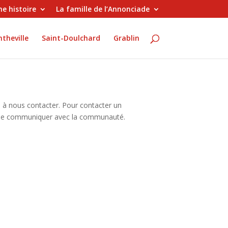
e histoire
La famille de l’Annonciade
theville
Saint-Doulchard
Grablin
as à nous contacter. Pour contacter un
tra de communiquer avec la communauté.