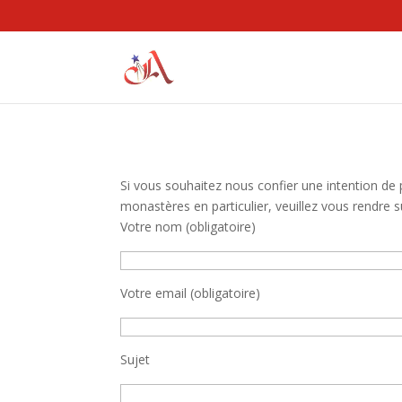
Si vous souhaitez nous confier une intention de 
monastères en particulier, veuillez vous rendre
Votre nom (obligatoire)
Votre email (obligatoire)
Sujet