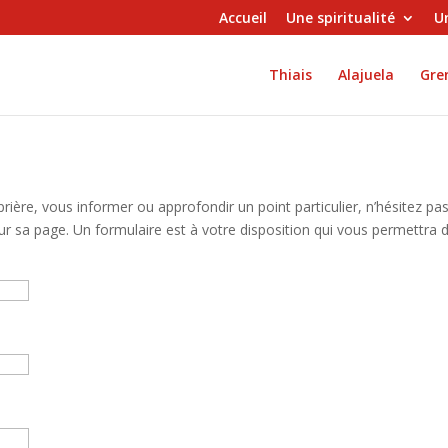
Accueil
Une spiritualité
Un
Thiais
Alajuela
Gren
prière, vous informer ou approfondir un point particulier, n’hésitez p
 sur sa page. Un formulaire est à votre disposition qui vous permet