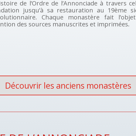
istoire de l’Ordre de l’Annonciade à travers c
ndation jusqu’à sa restauration au 19ème si
volutionnaire. Chaque monastère fait l’obje
ntion des sources manuscrites et imprimées.
Découvrir les anciens monastères