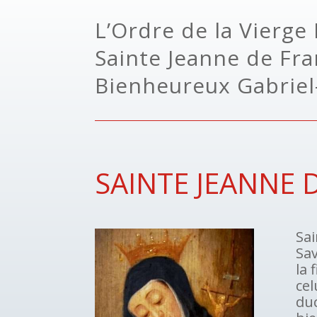
L’Ordre de la Vierge
Sainte Jeanne de Fran
Bienheureux Gabriel
SAINTE JEANNE 
Sai
Sa
la 
cel
du