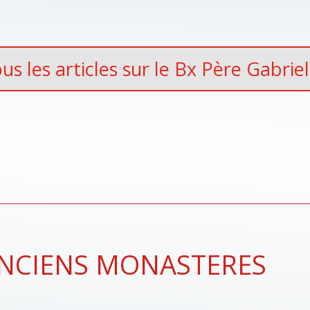
ous les articles sur le Bx Père Gabrie
 ANCIENS MONASTERES