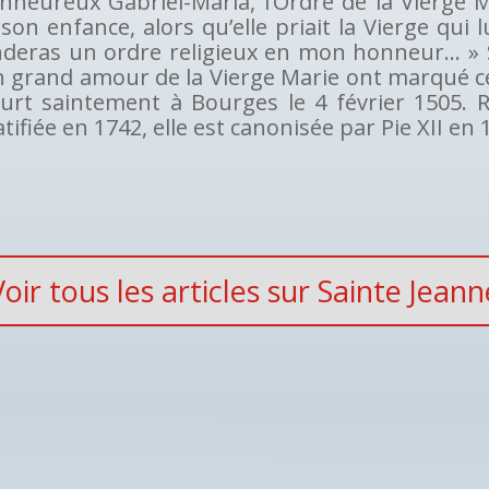
nheureux Gabriel-Maria, l’Ordre de la Vierge Ma
son enfance, alors qu’elle priait la Vierge qui l
nderas un ordre religieux en mon honneur… » S
 grand amour de la Vierge Marie ont marqué ceux
urt saintement à Bourges le 4 février 1505. 
tifiée en 1742, elle est canonisée par Pie XII en 
Voir tous les articles sur Sainte Jeann