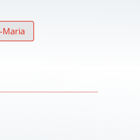
l-Maria