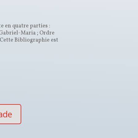
e en quatre parties :
 Gabriel-Maria ; Ordre
 Cette Bibliographie est
iade