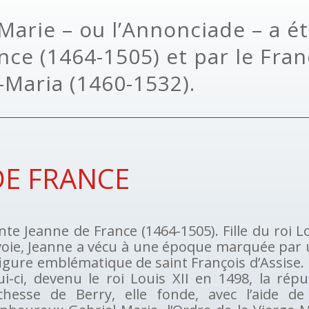
 Marie – ou l’Annonciade – a é
ce (1464-1505) et par le Franc
-Maria (1460-1532).
DE FRANCE
nte Jeanne de France (1464-1505). Fille du roi L
voie, Jeanne a vécu à une époque marquée par 
figure emblématique de saint François d’Assise.
ui-ci, devenu le roi Louis XII en 1498, la ré
chesse de Berry, elle fonde, avec l’aide de