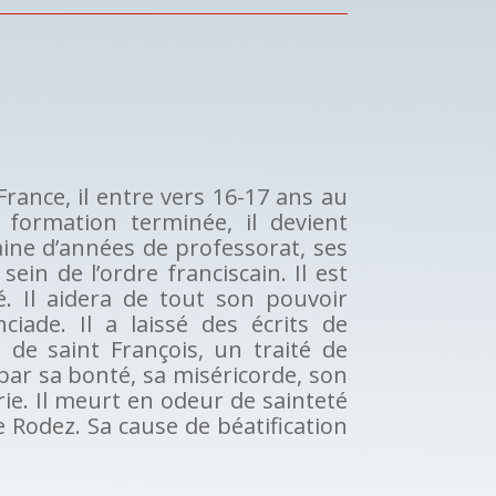
rance, il entre vers 16-17 ans au
 formation terminée, il devient
ine d’années de professorat, ses
ein de l’ordre franciscain. Il est
é. Il aidera de tout son pouvoir
iade. Il a laissé des écrits de
 de saint François, un traité de
par sa bonté, sa miséricorde, son
ie. Il meurt en odeur de sainteté
 Rodez. Sa cause de béatification