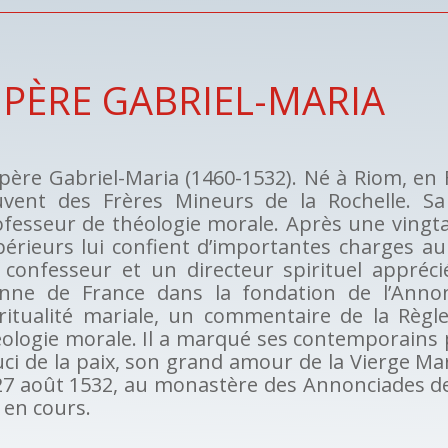
 PÈRE GABRIEL-MARIA
père Gabriel-Maria (1460-1532). Né à Riom, en F
uvent des Frères Mineurs de la Rochelle. Sa
fesseur de théologie morale. Après une vingta
érieurs lui confient d’importantes charges au s
 confesseur et un directeur spirituel appréci
anne de France dans la fondation de l’Annonc
ritualité mariale, un commentaire de la Règle
ologie morale. Il a marqué ses contemporains 
ci de la paix, son grand amour de la Vierge Mar
27 août 1532, au monastère des Annonciades de
 en cours.