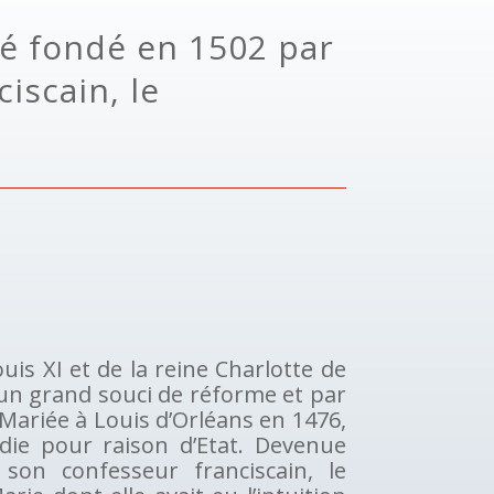
té fondé en 1502 par
iscain, le
ouis XI et de la reine Charlotte de
un grand souci de réforme et par
 Mariée à Louis d’Orléans en 1476,
pudie pour raison d’Etat. Devenue
 son confesseur franciscain, le