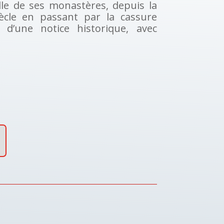
elle de ses monastères, depuis la
ècle en passant par la cassure
t d’une notice historique, avec