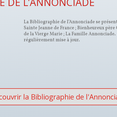
IE DE L’ANNONCIADE
La Bibliographie de l’Annonciade se présent
Sainte Jeanne de France ; Bienheureux père
de la Vierge Marie ; La Famille Annonciade.
régulièrement mise à jour.
ouvrir la Bibliographie de l'Annonc