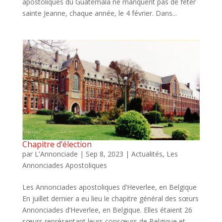
apostoliques du Guatemala ne manquent pas de fêter
sainte Jeanne, chaque année, le 4 février. Dans...
Chapitre d’élection
par
L'Annonciade
|
Sep 8, 2023
|
Actualités
,
Les
Annonciades Apostoliques
Les Annonciades apostoliques d’Heverlee, en Belgique
En juillet dernier a eu lieu le chapitre général des sœurs
Annonciades d’Heverlee, en Belgique. Elles étaient 26
sœurs représentant leurs consœurs de Belgique et