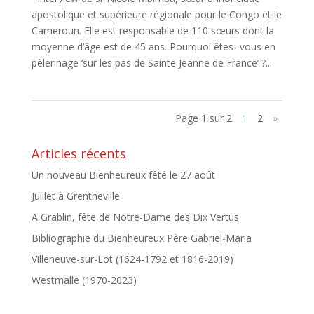
apostolique et supérieure régionale pour le Congo et le
Cameroun. Elle est responsable de 110 sœurs dont la
moyenne d’âge est de 45 ans. Pourquoi êtes- vous en
pèlerinage ‘sur les pas de Sainte Jeanne de France’ ?...
Page 1 sur 2
1
2
»
Articles récents
Un nouveau Bienheureux fêté le 27 août
Juillet à Grentheville
A Grablin, fête de Notre-Dame des Dix Vertus
Bibliographie du Bienheureux Père Gabriel-Maria
Villeneuve-sur-Lot (1624-1792 et 1816-2019)
Westmalle (1970-2023)