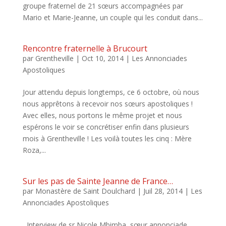
groupe fraternel de 21 sœurs accompagnées par
Mario et Marie-Jeanne, un couple qui les conduit dans...
Rencontre fraternelle à Brucourt
par
Grentheville
|
Oct 10, 2014
|
Les Annonciades
Apostoliques
Jour attendu depuis longtemps, ce 6 octobre, où nous
nous apprêtons à recevoir nos sœurs apostoliques !
Avec elles, nous portons le même projet et nous
espérons le voir se concrétiser enfin dans plusieurs
mois à Grentheville ! Les voilà toutes les cinq : Mère
Roza,...
Sur les pas de Sainte Jeanne de France…
par
Monastère de Saint Doulchard
|
Juil 28, 2014
|
Les
Annonciades Apostoliques
Interview de sr Nicole Mbimba, sœur annonciade