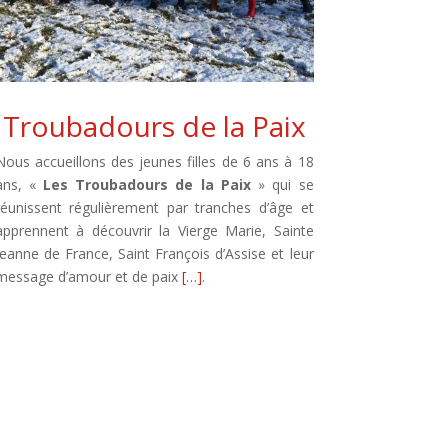
Troubadours de la Paix
Nous accueillons des jeunes filles de 6 ans à 18
ans, «
Les Troubadours de la Paix
» qui se
réunissent régulièrement par tranches d’âge et
apprennent à découvrir la Vierge Marie, Sainte
Jeanne de France, Saint François d’Assise et leur
message d’amour et de paix
[…]
.