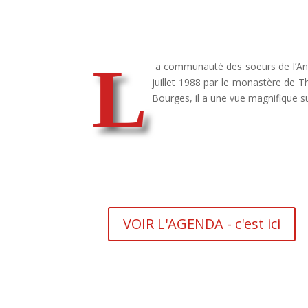
L
a communauté des soeurs de l’Ann
juillet 1988 par le monastère de T
Bourges, il a une vue magnifique su
VOIR L'AGENDA - c'est ici