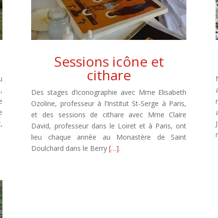
Sessions icône et
cithare
u
,
Des stages d’iconographie avec Mme Elisabeth
e
Ozoline, professeur à l’Institut St-Serge à Paris,
e
et des sessions de cithare avec Mme Claire
,
David, professeur dans le Loiret et à Paris, ont
lieu chaque année au Monastère de Saint
Doulchard dans le Berry
[…]
.