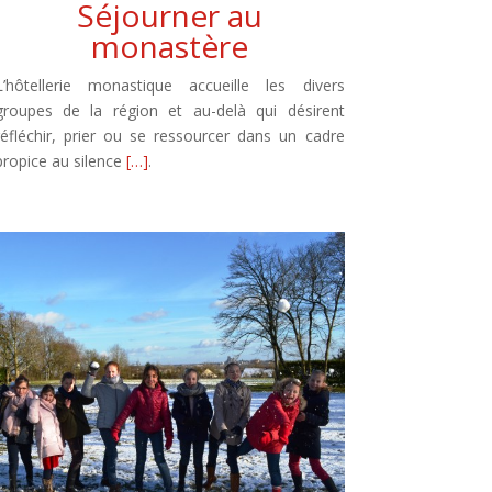
Séjourner au
monastère
L’hôtellerie monastique accueille les divers
groupes de la région et au-delà qui désirent
réfléchir, prier ou se ressourcer dans un cadre
propice au silence
[…]
.