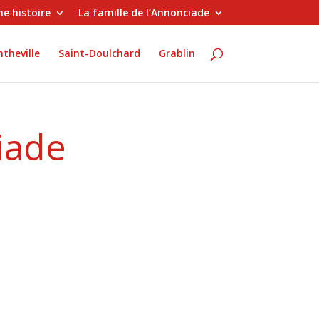
e histoire
La famille de l’Annonciade
theville
Saint-Doulchard
Grablin
iade