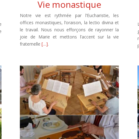
Vie monastique
Notre vie est rythmée par l’Eucharistie, les
offices monastiques, l’oraison, la lectio divina et
e
le travail. Nous nous efforçons de rayonner la
e
joie de Marie et mettons l’accent sur la vie
fraternelle
[…]
.