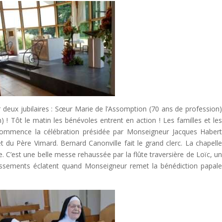
r deux jubilaires : Sœur Marie de l’Assomption (70 ans de profession
! Tôt le matin les bénévoles entrent en action ! Les familles et le
commence la célébration présidée par Monseigneur Jacques Haber
 du Père Vimard. Bernard Canonville fait le grand clerc. La chapell
ie. C’est une belle messe rehaussée par la flûte traversière de Loïc, u
ssements éclatent quand Monseigneur remet la bénédiction papal