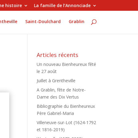
e histoire
La famille de l’Annonciade
theville
Saint-Doulchard
Grablin
Articles récents
Un nouveau Bienheureux fêté
le 27 août
Juillet à Grentheville
A Grablin, fête de Notre-
Dame des Dix Vertus
Bibliographie du Bienheureux
Père Gabriel-Maria
t
Villeneuve-sur-Lot (1624-1792
x
et 1816-2019)