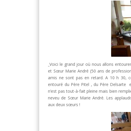
Voici le grand jour où nous allons entoure
et Sœur Marie André (50 ans de profession) 
amis ne sont pas en retard. A 10 h 30, 
entouré du Père Pitel , du Père Delsarte et
n’est pas tout-à-fait pleine mais bien rempl
neveu de Sœur Marie André. Les applaudi
aux deux sœurs !