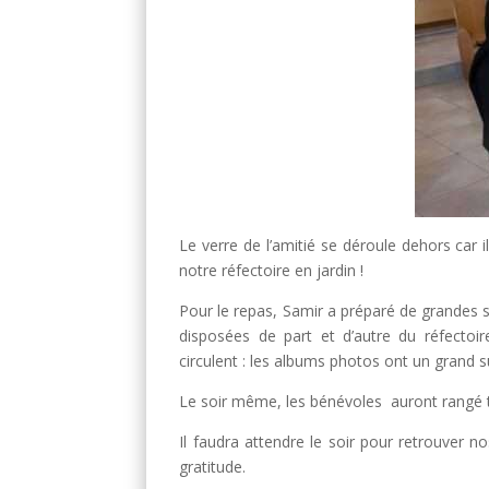
Le verre de l’amitié se déroule dehors car 
notre réfectoire en jardin !
Pour le repas, Samir a préparé de grandes s
disposées de part et d’autre du réfectoi
circulent : les albums photos ont un grand s
Le soir même, les bénévoles auront rangé to
Il faudra attendre le soir pour retrouver n
gratitude.