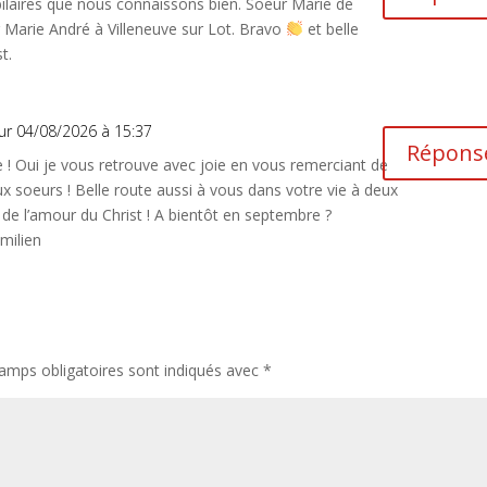
ubilaires que nous connaissons bien. Soeur Marie de
 Marie André à Villeneuve sur Lot. Bravo
et belle
t.
ur 04/08/2026 à 15:37
Répons
 ! Oui je vous retrouve avec joie en vous remerciant de
ux soeurs ! Belle route aussi à vous dans votre vie à deux
de l’amour du Christ ! A bientôt en septembre ?
milien
amps obligatoires sont indiqués avec
*