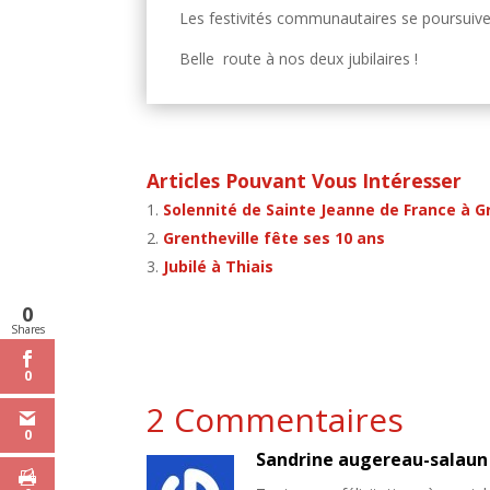
Les festivités communautaires se poursuiven
Belle route à nos deux jubilaires !
Articles Pouvant Vous Intéresser
Solennité de Sainte Jeanne de France à G
Grentheville fête ses 10 ans
Jubilé à Thiais
0
Shares
0
2 Commentaires
0
Sandrine augereau-salaun