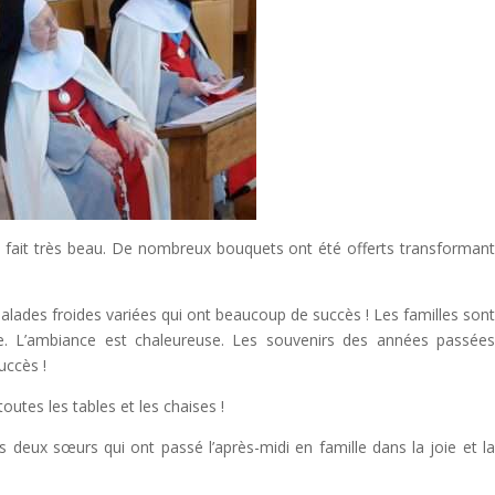
il fait très beau. De nombreux bouquets ont été offerts transforman
alades froides variées qui ont beaucoup de succès ! Les familles son
re. L’ambiance est chaleureuse. Les souvenirs des années passée
uccès !
utes les tables et les chaises !
os deux sœurs qui ont passé l’après-midi en famille dans la joie et l