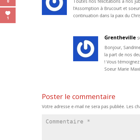
Toutes nos félicitations à nos j
0
l’Assomption à Brucourt et soeur
continuation dans la paix du Chris
1
Grentheville
s
Bonjour, Sandrine
la part de nos de
! Vous témoignez 
Soeur Marie Maxi
Poster le commentaire
Votre adresse e-mail ne sera pas publiée.
Les ch