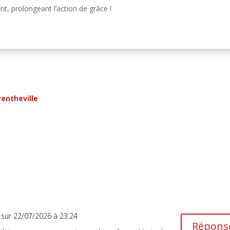
t, prolongeant l’action de grâce !
rentheville
sur 22/07/2026 à 23:24
Répons