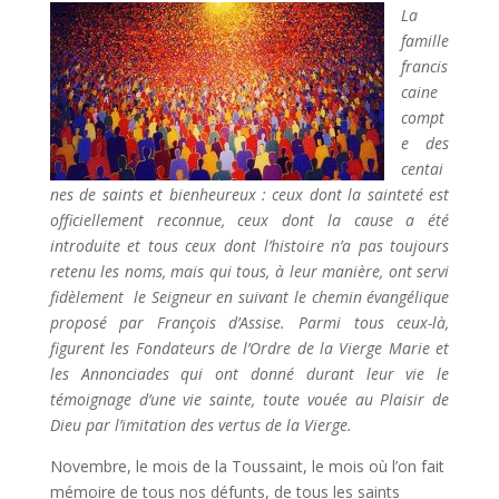
La
famille
francis
caine
compt
e des
centai
nes de saints et bienheureux : ceux dont la sainteté est
officiellement reconnue, ceux dont la cause a été
introduite et tous ceux dont l’histoire n’a pas toujours
retenu les noms, mais qui tous, à leur manière, ont servi
fidèlement le Seigneur en suivant le chemin évangélique
proposé par François d’Assise. Parmi tous ceux-là,
figurent les Fondateurs de l’Ordre de la Vierge Marie et
les Annonciades qui ont donné durant leur vie le
témoignage d’une vie sainte, toute vouée au Plaisir de
Dieu par l’imitation des vertus de la Vierge.
Novembre, le mois de la Toussaint, le mois où l’on fait
mémoire de tous nos défunts, de tous les saints