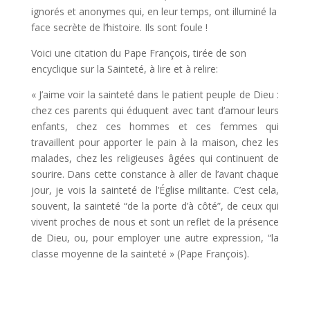
ignorés et anonymes qui, en leur temps, ont illuminé la
face secrète de l’histoire. Ils sont foule !
Voici une citation du Pape François, tirée de son
encyclique sur la Sainteté, à lire et à relire:
« J’aime voir la sainteté dans le patient peuple de Dieu :
chez ces parents qui éduquent avec tant d’amour leurs
enfants, chez ces hommes et ces femmes qui
travaillent pour apporter le pain à la maison, chez les
malades, chez les religieuses âgées qui continuent de
sourire. Dans cette constance à aller de l’avant chaque
jour, je vois la sainteté de l’Église militante. C’est cela,
souvent, la sainteté “de la porte d’à côté”, de ceux qui
vivent proches de nous et sont un reflet de la présence
de Dieu, ou, pour employer une autre expression, “la
classe moyenne de la sainteté » (Pape François).