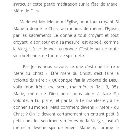
s’articuler cette petite méditation sur la fête de Marie,
Mère de Dieu.
Marie est Modèle pour l’Église, pour tout croyant. Si
Marie a donné le Christ au monde, de même, l’Église,
par les sacrements Le donne à tout croyant et tout
croyant, à son tour et à sa mesure, est appelé, comme
la Vierge, à Le donner au monde. C’est le but de toute
vie chrétienne, de toute vie spirituelle.
Par Jésus nous savons ce que c’est que d’être «
Mère du Christ ». Être mère du Christ, c’est faire la
Volonté du Père : « Quiconque fait la volonté de Dieu,
voilà mon frère, ma sœur, ma mère » (Mc. 3, 35).
Marie, mère de Dieu peut nous aider à faire Sa
volonté, à Lui plaire, et par là, à Le manifester, à Le
donner au monde. Mais comment devenir « Mère » du
Christ ? On le devient certainement en entrant petit à
petit dans les sentiments mêmes de la Vierge, jusqu’à
même « devenir spirituellement Marie », comme le