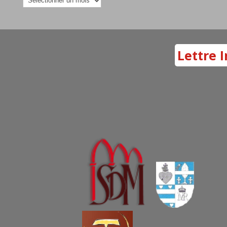
Lettre I