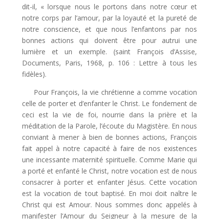
dit-il, « lorsque nous le portons dans notre cœur et
notre corps par l’amour, par la loyauté et la pureté de
notre conscience, et que nous l’enfantons par nos
bonnes actions qui doivent être pour autrui une
lumière et un exemple. (saint François d’Assise,
Documents, Paris, 1968, p. 106 : Lettre à tous les
fidèles).
Pour François, la vie chrétienne a comme vocation
celle de porter et d’enfanter le Christ. Le fondement de
ceci est la vie de foi, nourrie dans la prière et la
méditation de la Parole, l’écoute du Magistère. En nous
conviant à mener à bien de bonnes actions, François
fait appel à notre capacité à faire de nos existences
une incessante maternité spirituelle. Comme Marie qui
a porté et enfanté le Christ, notre vocation est de nous
consacrer à porter et enfanter Jésus. Cette vocation
est la vocation de tout baptisé. En moi doit naître le
Christ qui est Amour. Nous sommes donc appelés à
manifester l’Amour du Seigneur à la mesure de la