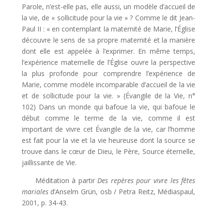
Parole, n’est-elle pas, elle aussi, un modèle d’accueil de
la vie, de « sollicitude pour la vie » ? Comme le dit Jean-
Paul II : « en contemplant la maternité de Marie, l’Église
découvre le sens de sa propre maternité et la manière
dont elle est appelée à l’exprimer. En même temps,
l’expérience maternelle de l’Église ouvre la perspective
la plus profonde pour comprendre l’expérience de
Marie, comme modèle incomparable d’accueil de la vie
et de sollicitude pour la vie. » (Évangile de la Vie, n°
102) Dans un monde qui bafoue la vie, qui bafoue le
début comme le terme de la vie, comme il est
important de vivre cet Évangile de la vie, car l’homme
est fait pour la vie et la vie heureuse dont la source se
trouve dans le cœur de Dieu, le Père, Source éternelle,
jaillissante de Vie.
Méditation à partir
Des repères pour vivre les fêtes
mariales
d’Anselm Grün, osb / Petra Reitz, Médiaspaul,
2001, p. 34-43.