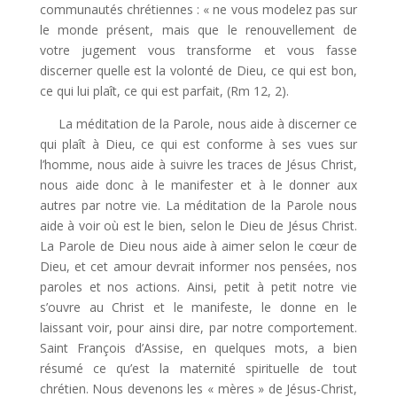
communautés chrétiennes : « ne vous modelez pas sur
le monde présent, mais que le renouvellement de
votre jugement vous transforme et vous fasse
discerner quelle est la volonté de Dieu, ce qui est bon,
ce qui lui plaît, ce qui est parfait, (Rm 12, 2).
La méditation de la Parole, nous aide à discerner ce
qui plaît à Dieu, ce qui est conforme à ses vues sur
l’homme, nous aide à suivre les traces de Jésus Christ,
nous aide donc à le manifester et à le donner aux
autres par notre vie. La méditation de la Parole nous
aide à voir où est le bien, selon le Dieu de Jésus Christ.
La Parole de Dieu nous aide à aimer selon le cœur de
Dieu, et cet amour devrait informer nos pensées, nos
paroles et nos actions. Ainsi, petit à petit notre vie
s’ouvre au Christ et le manifeste, le donne en le
laissant voir, pour ainsi dire, par notre comportement.
Saint François d’Assise, en quelques mots, a bien
résumé ce qu’est la maternité spirituelle de tout
chrétien. Nous devenons les « mères » de Jésus-Christ,