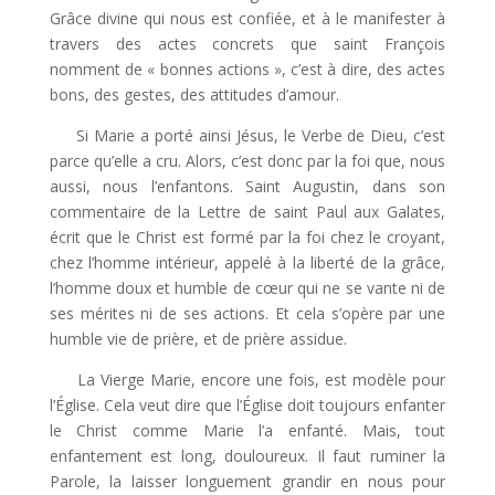
Grâce divine qui nous est confiée, et à le manifester à
travers des actes concrets que saint François
nomment de « bonnes actions », c’est à dire, des actes
bons, des gestes, des attitudes d’amour.
Si Marie a porté ainsi Jésus, le Verbe de Dieu, c’est
parce qu’elle a cru. Alors, c’est donc par la foi que, nous
aussi, nous l’enfantons. Saint Augustin, dans son
commentaire de la Lettre de saint Paul aux Galates,
écrit que le Christ est formé par la foi chez le croyant,
chez l’homme intérieur, appelé à la liberté de la grâce,
l’homme doux et humble de cœur qui ne se vante ni de
ses mérites ni de ses actions. Et cela s’opère par une
humble vie de prière, et de prière assidue.
La Vierge Marie, encore une fois, est modèle pour
l’Église. Cela veut dire que l’Église doit toujours enfanter
le Christ comme Marie l’a enfanté. Mais, tout
enfantement est long, douloureux. Il faut ruminer la
Parole, la laisser longuement grandir en nous pour