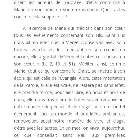
disent les auteurs de l’ouvrage, d’être conforme à
Marie, en son âme, en son être intérieur. Quels actes
concrets cela suppose-t-il?
À l’exemple de Marie qui méditait dans son cœur
tous les événements concernant son Fils. Saint Luc
nous dit en effet que la Vierge «conservait avec soin
toutes ces choses, les méditant en son cœur»; en
encore, elle « gardait fidèlement toutes ces choses en
son cœur. » (Lc 2, 19 et 51). Méditer, ainsi, comme
Marie, tout ce qui concerne le Christ, se mettre à son
école qui est celle de l’Évangile. Alors, cette méditation
de la Parole, si elle est vraie, ne restera pas sans effet,
elle prendra forme, pour ainsi dire, en nous et hors de
nous, elle nous travaillera de l’intérieur, en renouvelant
notre manière de penser et de réagir face à tel ou tel
événement, face au monde et aux idées ambiantes,
renouvelant aussi notre manière de vivre et d’agir,
d’être avec les autres. En un mot, on vivra, aujourd’hui,
ce que conseillait saint Paul aux premières