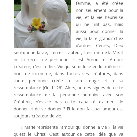
femme, a été créée
non seulement pour la
vie, et la vie heureuse
qui ne finit pas, mais
aussi pour donner la
vie, la faire grandir chez
d’autres. Certes, Dieu
seul donne la vie, il en est l’auteur, il est même la Vie. Il
ne la reçoit de personne. Il est Amour et Amour
créateur, c’est à dire, Vie qui se diffuse en lui-même et
hors de lui-même, dans toutes ses créatures, dans
toute personne créée à son image et à sa
ressemblance (Gn 1, 26). Alors, un des signes de cette
ressemblance de la personne humaine avec son
Créateur, n’est-ce pas cette capacité d’aimer, de
donner et de se donner ? Et le don fait par amour est
toujours créateur de vie.
« Marie représente l’amour qui donne la vie », la vie
qu’est le Christ. C’est autour de cette idée que va