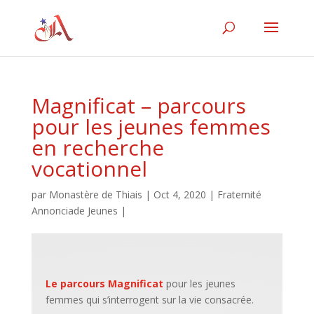
Magnificat – parcours
pour les jeunes femmes
en recherche
vocationnel
par
Monastère de Thiais
|
Oct 4, 2020
|
Fraternité
Annonciade Jeunes
|
Le parcours Magnificat
pour les jeunes
femmes qui s’interrogent sur la vie consacrée.