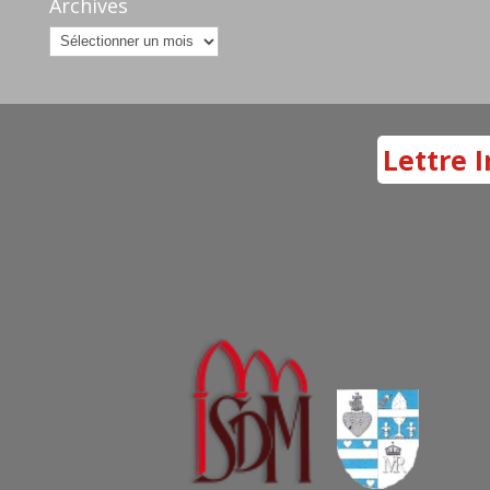
Archives
Archives
Lettre I