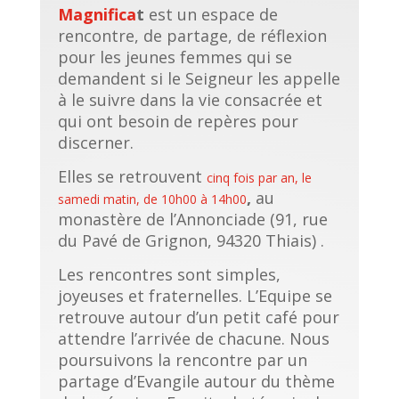
Magnifica
t
est un espace de
rencontre, de partage, de réflexion
pour les jeunes femmes qui se
demandent si le Seigneur les appelle
à le suivre dans la vie consacrée et
qui ont besoin de repères pour
discerner.
Elles se retrouvent
cinq fois par an, le
,
au
samedi matin, de 10h00 à 14h00
monastère de l’Annonciade
(91, rue
du Pavé de Grignon, 94320 Thiais)
.
Les rencontres sont simples,
joyeuses et fraternelles. L’Equipe se
retrouve autour d’un petit café pour
attendre l’arrivée de chacune. Nous
poursuivons la rencontre par un
partage d’Evangile autour du thème