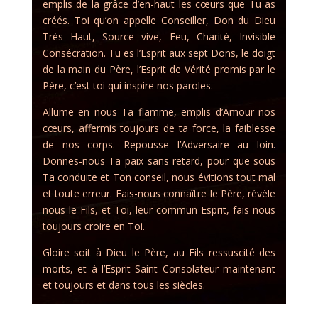
emplis de la grâce d’en-haut les cœurs que Tu as
créés. Toi qu’on appelle Conseiller, Don du Dieu
Très Haut, Source vive, Feu, Charité, Invisible
Consécration. Tu es l’Esprit aux sept Dons, le doigt
de la main du Père, l’Esprit de Vérité promis par le
Père, c’est toi qui inspire nos paroles.
Allume en nous Ta flamme, emplis d’Amour nos
cœurs, affermis toujours de ta force, la faiblesse
de nos corps. Repousse l’Adversaire au loin.
Donnes-nous Ta paix sans retard, pour que sous
Ta conduite et Ton conseil, nous évitions tout mal
et toute erreur. Fais-nous connaître le Père, révèle
nous le Fils, et Toi, leur commun Esprit, fais nous
toujours croire en Toi.
Gloire soit à Dieu le Père, au Fils ressuscité des
morts, et à l’Esprit Saint Consolateur maintenant
et toujours et dans tous les siècles.