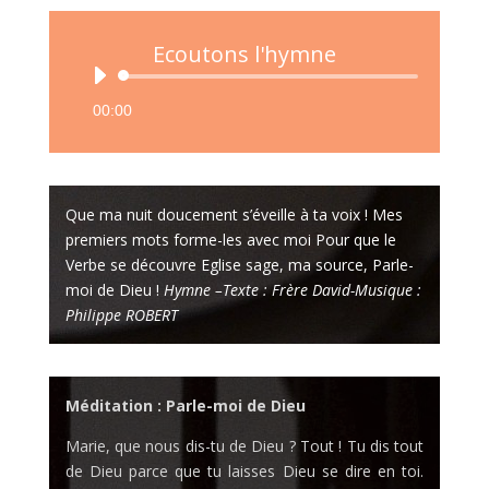
Ecoutons l'hymne
Lecteur
audio
00:00
Que ma nuit doucement s’éveille à ta voix ! Mes
premiers mots forme-les avec moi Pour que le
Verbe se découvre Eglise sage, ma source, Parle-
moi de Dieu !
Hymne –Texte : Frère David-Musique :
Philippe ROBERT
Méditation : Parle-moi de Dieu
Marie, que nous dis-tu de Dieu ? Tout ! Tu dis tout
de Dieu parce que tu laisses Dieu se dire en toi.