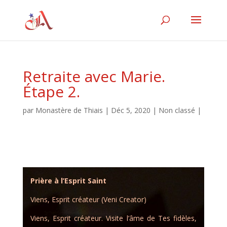
Retraite avec Marie.
Étape 2.
par
Monastère de Thiais
|
Déc 5, 2020
|
Non classé
|
Prière à l’Esprit Saint
Viens, Esprit créateur (Veni Creator)
Viens, Esprit créateur. Visite l’âme de Tes fidèles,