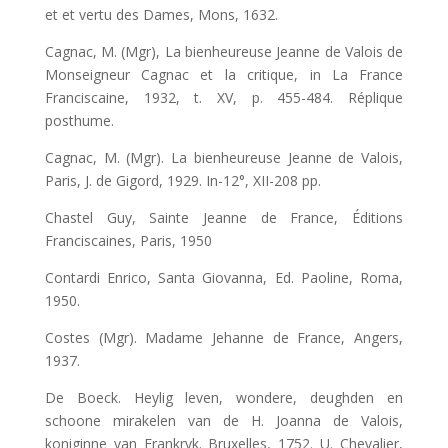
et et vertu des Dames, Mons, 1632.
Cagnac, M. (Mgr), La bienheureuse Jeanne de Valois de
Monseigneur Cagnac et la critique, in La France
Franciscaine, 1932, t. XV, p. 455-484. Réplique
posthume.
Cagnac, M. (Mgr). La bienheureuse Jeanne de Valois,
Paris, J. de Gigord, 1929. In-12°, XII-208 pp.
Chastel Guy, Sainte Jeanne de France, Éditions
Franciscaines, Paris, 1950
Contardi Enrico, Santa Giovanna, Ed. Paoline, Roma,
1950.
Costes (Mgr). Madame Jehanne de France, Angers,
1937.
De Boeck. Heylig leven, wondere, deughden en
schoone mirakelen van de H. Joanna de Valois,
koniginne van Frankryk. Bruxelles, 1752. U. Chevalier,