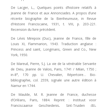
De Lacger, L., Quelques points d’histoire relatifs à
Jeanne de France et aux Annonciades. A propos d’une
récente biographie de la Bienheureuse, in Revue
d’Histoire Franciscaine, 1931, t. VIII, p. 203-221.
Recension du livre précédent.
De Lévis Mirepoix (Duc), Jeanne de France, fille de
Louis XI, Flammarion, 1943. Traduction anglaise :
Princess and saint, Longmans, Green and Co., New
York, 1950.
De Mareuil, Pierre, S.J. La vie de la vénérable Servante
de Dieu, Jeanne de Valois, Paris, 1741 / Milan, 1750 ;
in-8°, 170 pp. U. Chevalier, Répertoire… Bio-
bibliographie, col. 2559, signale une autre édition à
Namur en 1744.
De Maulde, M. R. Jeanne de France, duchesse
d’Orléans, Paris, 1884. Reprint : Instituut voor
Franciscaanse Geschiedenis, Sint-Truiden (B),