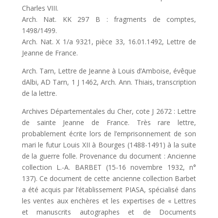
Charles VIII.
Arch. Nat. KK 297 B : fragments de comptes,
1498/1499.
Arch. Nat. X 1/a 9321, pièce 33, 16.01.1492, Lettre de
Jeanne de France.
Arch. Tarn, Lettre de Jeanne à Louis d’Amboise, évêque
dAlbi, AD Tarn, 1 J 1462, Arch. Ann. Thiais, transcription
de la lettre.
Archives Départementales du Cher, cote J 2672 : Lettre
de sainte Jeanne de France. Très rare lettre,
probablement écrite lors de l’emprisonnement de son
mari le futur Louis XII à Bourges (1488-1491) à la suite
de la guerre folle. Provenance du document : Ancienne
collection L.-A. BARBET (15-16 novembre 1932, n°
137). Ce document de cette ancienne collection Barbet
a été acquis par l’établissement PIASA, spécialisé dans
les ventes aux enchères et les expertises de « Lettres
et manuscrits autographes et de Documents