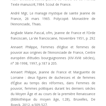
Texte manuscrit,1984. Scout de France.
André Mgr, Le mariage mystique de sainte Jeanne de
France, 26 mars 1965. Polycopié. Monastère de
l’Annonciade, Thiais.
Anglade Marie-Pascal, ofm, Jeanne de France et l’Orde
franciscain, La Vie franciscaine, Novembre 1951, p. 292
Annaert Philippe, Femmes d’église et femmes de
pouvoir aux origines de l’Annonciade de France, Centre
européen d’études bourguignonnes (XIV-XVIè siècles),
n° 38-1998, 1997, p.187 à 205.
Annaert Philippe, Jeanne de France et Marguerite de
Lorraine : deux figures de duchesses et de femmes
d’Église au temps des réformes, dans Femmes de
pouvoir, femmes politiques durant les derniers siècles
du Moyen Âge et au cours de la première Renaissance
(Bibliothèque du moyen âge, t.28), Bruxelles, De
Boeck, 2012, p.509-527.