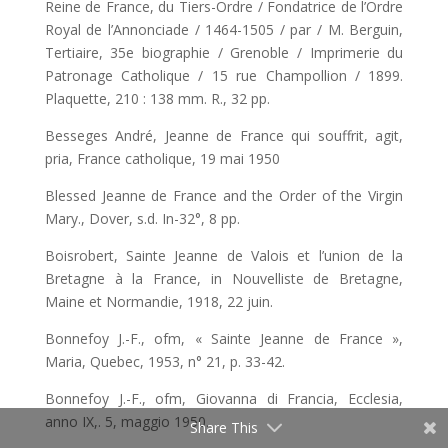
Reine de France, du Tiers-Ordre / Fondatrice de l’Ordre
Royal de l’Annonciade / 1464-1505 / par / M. Berguin,
Tertiaire, 35e biographie / Grenoble / Imprimerie du
Patronage Catholique / 15 rue Champollion / 1899.
Plaquette, 210 : 138 mm. R., 32 pp.
Besseges André, Jeanne de France qui souffrit, agit,
pria, France catholique, 19 mai 1950
Blessed Jeanne de France and the Order of the Virgin
Mary., Dover, s.d. In-32°, 8 pp.
Boisrobert, Sainte Jeanne de Valois et l’union de la
Bretagne à la France, in Nouvelliste de Bretagne,
Maine et Normandie, 1918, 22 juin.
Bonnefoy J.-F., ofm, « Sainte Jeanne de France »,
Maria, Quebec, 1953, n° 21, p. 33-42.
Bonnefoy J.-F., ofm, Giovanna di Francia, Ecclesia,
anno IX,. 5, maggio 1950.
Share This