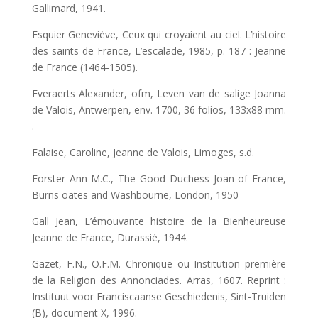
Gallimard, 1941.
Esquier Geneviève, Ceux qui croyaient au ciel. L’histoire
des saints de France, L’escalade, 1985, p. 187 : Jeanne
de France (1464-1505).
Everaerts Alexander, ofm, Leven van de salige Joanna
de Valois, Antwerpen, env. 1700, 36 folios, 133x88 mm.
.
Falaise, Caroline, Jeanne de Valois, Limoges, s.d.
Forster Ann M.C., The Good Duchess Joan of France,
Burns oates and Washbourne, London, 1950
Gall Jean, L’émouvante histoire de la Bienheureuse
Jeanne de France, Durassié, 1944.
Gazet, F.N., O.F.M. Chronique ou Institution première
de la Religion des Annonciades. Arras, 1607. Reprint :
Instituut voor Franciscaanse Geschiedenis, Sint-Truiden
(B), document X, 1996.