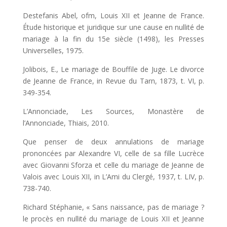
Destefanis Abel, ofm, Louis XII et Jeanne de France.
Étude historique et juridique sur une cause en nullité de
mariage à la fin du 15e siècle (1498), les Presses
Universelles, 1975.
Jolibois, E., Le mariage de Bouffile de Juge. Le divorce
de Jeanne de France, in Revue du Tarn, 1873, t. VI, p.
349-354.
L’Annonciade, Les Sources, Monastère de
l’Annonciade, Thiais, 2010.
Que penser de deux annulations de mariage
prononcées par Alexandre VI, celle de sa fille Lucrèce
avec Giovanni Sforza et celle du mariage de Jeanne de
Valois avec Louis XII, in L’Ami du Clergé, 1937, t. LIV, p.
738-740.
Richard Stéphanie, « Sans naissance, pas de mariage ?
le procès en nullité du mariage de Louis XII et Jeanne