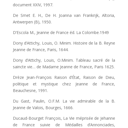
document XXIV, 1997.
De Smet E. H., De H. Joanna van Frankrijk, Altoria,
Antwerpen (B), 1950.
D’Escola M., Jeanne de France éd. La Colombe.1949
Dony d’Attichy, Louis, O. Minim. Histoire de la B. Reyne
Jeanne de France, Paris, 1644.
Dony d’Attichy, Louis, O.Minim. Tableau sacré de la
saincte vie… de Madame Jeanne de France, Paris 1625.
Drèze Jean-François Raison d’État, Raison de Dieu,
politique et mystique chez Jeanne de France,
Beauchesne, 1991.
Du Gast, Paulin, O.F.M. La vie admirable de la B.
Jeanne de Valois, Bourges, 1666.
Ducaud-Bourget François, La Vie méprisée de Jehanne
de France suivie de Médailles d’Annonciades,