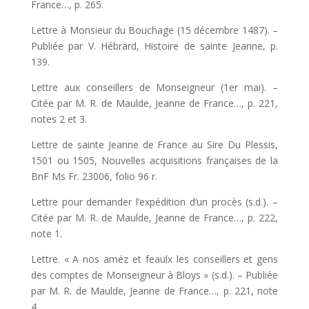
France…, p. 265.
Lettre à Monsieur du Bouchage (15 décembre 1487). –
Publiée par V. Hébrard, Histoire de sainte Jeanne, p.
139.
Lettre aux conseillers de Monseigneur (1er mai). –
Citée par M. R. de Maulde, Jeanne de France…, p. 221,
notes 2 et 3.
Lettre de sainte Jeanne de France au Sire Du Plessis,
1501 ou 1505, Nouvelles acquisitions françaises de la
BnF Ms Fr. 23006, folio 96 r.
Lettre pour demander l’expédition d’un procès (s.d.). –
Citée par M. R. de Maulde, Jeanne de France…, p. 222,
note 1.
Lettre. « A nos améz et feaulx les conseillers et gens
des comptes de Monseigneur à Bloys » (s.d.). – Publiée
par M. R. de Maulde, Jeanne de France…, p. 221, note
4.