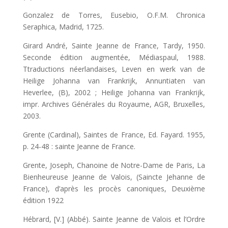
Gonzalez de Torres, Eusebio, O.F.M. Chronica
Seraphica, Madrid, 1725.
Girard André, Sainte Jeanne de France, Tardy, 1950.
Seconde édition augmentée, Médiaspaul, 1988.
Ttraductions néerlandaises, Leven en werk van de
Heilige Johanna van Frankrijk, Annuntiaten van
Heverlee, (B), 2002 ; Heilige Johanna van Frankrijk,
impr. Archives Générales du Royaume, AGR, Bruxelles,
2003.
Grente (Cardinal), Saintes de France, Ed. Fayard. 1955,
p. 24-48 : sainte Jeanne de France.
Grente, Joseph, Chanoine de Notre-Dame de Paris, La
Bienheureuse Jeanne de Valois, (Saincte Jehanne de
France), d’après les procès canoniques, Deuxième
édition 1922
Hébrard, [V.] (Abbé). Sainte Jeanne de Valois et l’Ordre