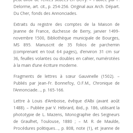
Delorme, art. cit., p. 254-256. Original aux Arch. Départ.
Du Cher, fonds des Annonciades.
Extraits du registre des comptes de la Maison de
Jeanne de France, duchesse de Berry, janvier 1499-
novembre 1500, Bibliothèque municipale de Bourges,
MS 895. Manuscrit de 35 folios de parchemin
(comprenant en tout 64 pages), d’environ 31 cm sur
36, feuilles volantes ou doubles en cahier, numérotées
à la main d’une écriture moderne.
Fragments de lettres à sœur Gauvinelle (1502). –
Publiés par Jean-Fr. Bonnefoy, O.F.M., Chronique de
l’Annonciade…, p. 165-166.
Lettre à Louis d’Amboise, évêque d’Albi (avant août
1488). – Publiée par V. Hébrard, ibid., p. 186, utilisant la
phototypie de L. Mazens, Monographie des Seigneurs
de Graulhet, Toulouse, 1880 ; – M. R. de Maulde,
Procédures politiques…, p. 808, note (1), et Jeanne de