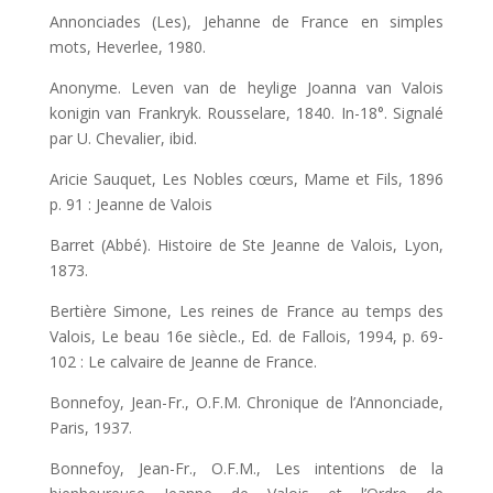
Annonciades (Les), Jehanne de France en simples
mots, Heverlee, 1980.
Anonyme. Leven van de heylige Joanna van Valois
konigin van Frankryk. Rousselare, 1840. In-18°. Signalé
par U. Chevalier, ibid.
Aricie Sauquet, Les Nobles cœurs, Mame et Fils, 1896
p. 91 : Jeanne de Valois
Barret (Abbé). Histoire de Ste Jeanne de Valois, Lyon,
1873.
Bertière Simone, Les reines de France au temps des
Valois, Le beau 16e siècle., Ed. de Fallois, 1994, p. 69-
102 : Le calvaire de Jeanne de France.
Bonnefoy, Jean-Fr., O.F.M. Chronique de l’Annonciade,
Paris, 1937.
Bonnefoy, Jean-Fr., O.F.M., Les intentions de la