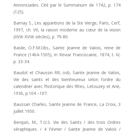
Annonciades. Cité par le Summarium de 1742, p. 174
(125).
Barnay S., Les apparitions de la Ste Vierge, Paris, Cerf,
1997, ch. VII, la raison moderne au cœur de la vision
(XVIè-XVIIè siècles), p. 79-80.
Basile, O.F.M.Obs., Sainte Jeanne de Valois, reine de
France (1464-1505), in Revue Franciscaine, 1874, t. IV,
p. 33-34.
Baudot et Chaussin RR, osb, Sainte Jeanne de Valois,
Vie des saints et des bienheureux selon l’ordre du
calendrier avec l’historique des fêtes, Letouzey et Ané,
1936, p.104 –107.
Baussan Charles, Sainte Jeanne de France, La Croix, 3
juillet 1950.
Berquin, M., T.O.S. Vie des Saints / des trois Ordres
séraphiques. / 4 Février / Sainte Jeanne de Valois /