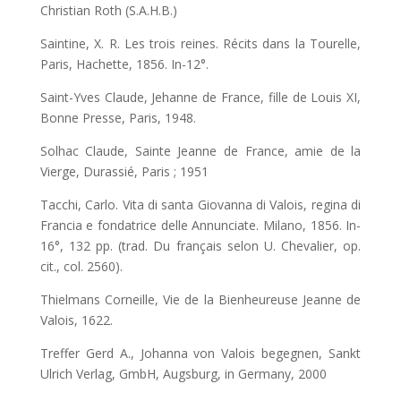
Christian Roth (S.A.H.B.)
Saintine, X. R. Les trois reines. Récits dans la Tourelle,
Paris, Hachette, 1856. In-12°.
Saint-Yves Claude, Jehanne de France, fille de Louis XI,
Bonne Presse, Paris, 1948.
Solhac Claude, Sainte Jeanne de France, amie de la
Vierge, Durassié, Paris ; 1951
Tacchi, Carlo. Vita di santa Giovanna di Valois, regina di
Francia e fondatrice delle Annunciate. Milano, 1856. In-
16°, 132 pp. (trad. Du français selon U. Chevalier, op.
cit., col. 2560).
Thielmans Corneille, Vie de la Bienheureuse Jeanne de
Valois, 1622.
Treffer Gerd A., Johanna von Valois begegnen, Sankt
Ulrich Verlag, GmbH, Augsburg, in Germany, 2000