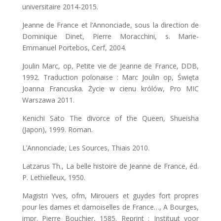
universitaire 2014-2015.
Jeanne de France et l’Annonciade, sous la direction de
Dominique Dinet, Pierre Moracchini, s. Marie-
Emmanuel Portebos, Cerf, 2004.
Joulin Marc, op, Petite vie de Jeanne de France, DDB,
1992. Traduction polonaise : Marc Joulin op, Święta
Joanna Francuska. Życie w cienu królów, Pro MIC
Warszawa 2011.
Kenichi Sato The divorce of the Queen, Shueisha
(Japon), 1999. Roman.
L’Annonciade, Les Sources, Thiais 2010.
Latzarus Th., La belle histoire de Jeanne de France, éd.
P. Lethielleux, 1950.
Magistri Yves, ofm, Mirouers et guydes fort propres
pour les dames et damoiselles de France…, A Bourges,
impr. Pierre Bouchier, 1585. Reprint : Instituut voor