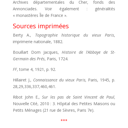
Archives départementales du Cher, fonds des
Annonciades. Voir également : généralités
« monastères Île de France ».
Sources imprimées
Berty A.,
Topographie historique du vieux Paris
,
imprimerie nationale, 1882.
Bouillart Dom Jacques,
Histoire de l’Abbaye de St-
Germain des Prés
, Paris, 1724.
FF
, tome 4, 1921, p. 92.
Hillairet J.,
Connaissance du vieux Paris,
Paris, 1945, p.
28,29,336,337,460,461.
Ribot John E.,
Sur les pas de Saint Vincent de Paul,
Nouvelle Cité, 2010 : 3. Hôpital des Petites Maisons ou
Petits Ménages (21 rue de Sèvres, Paris 7e).
***