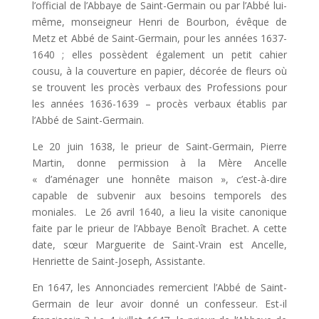
l’official de l’Abbaye de Saint-Germain ou par l’Abbé lui-
même, monseigneur Henri de Bourbon, évêque de
Metz et Abbé de Saint-Germain, pour les années 1637-
1640 ; elles possèdent également un petit cahier
cousu, à la couverture en papier, décorée de fleurs où
se trouvent les procès verbaux des Professions pour
les années 1636-1639 – procès verbaux établis par
l’Abbé de Saint-Germain.
Le 20 juin 1638, le prieur de Saint-Germain, Pierre
Martin, donne permission à la Mère Ancelle
« d’aménager une honnête maison », c’est-à-dire
capable de subvenir aux besoins temporels des
moniales. Le 26 avril 1640, a lieu la visite canonique
faite par le prieur de l’Abbaye Benoît Brachet. A cette
date, sœur Marguerite de Saint-Vrain est Ancelle,
Henriette de Saint-Joseph, Assistante.
En 1647, les Annonciades remercient l’Abbé de Saint-
Germain de leur avoir donné un confesseur. Est-il