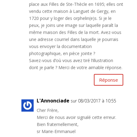
place aux Filles de Ste-Thècle en 1695; elles ont
vendu cette maison à Languet de Gergy, en
1720 pour y loger des orphelin(e)s. Si je le
peux, je joins une image sur laquelle paraît la
même maison des Filles de la mort. Avez-vous
une adresse courriel dans laquelle je pourrais
vous envoyer la documentation
photographique, en pièce jointe ?
Savez-vous d’où vous avez tiré l’illustration
dont je parle ? Merci de votre aimable réponse.
Réponse
L'Annonciade
sur 08/03/2017 à 10:55
Cher Frère,
Merci de nous avoir signalé cette erreur.
Bien fraternellement,
sr Marie-Emmanuel