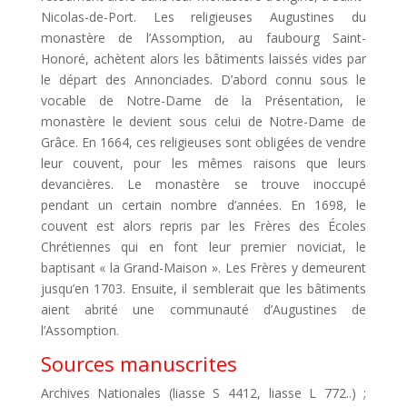
Nicolas-de-Port. Les religieuses Augustines du
monastère de l’Assomption, au faubourg Saint-
Honoré, achètent alors les bâtiments laissés vides par
le départ des Annonciades. D’abord connu sous le
vocable de Notre-Dame de la Présentation, le
monastère le devient sous celui de Notre-Dame de
Grâce. En 1664, ces religieuses sont obligées de vendre
leur couvent, pour les mêmes raisons que leurs
devancières. Le monastère se trouve inoccupé
pendant un certain nombre d’années. En 1698, le
couvent est alors repris par les Frères des Écoles
Chrétiennes qui en font leur premier noviciat, le
baptisant « la Grand-Maison ». Les Frères y demeurent
jusqu’en 1703. Ensuite, il semblerait que les bâtiments
aient abrité une communauté d’Augustines de
l’Assomption.
Sources manuscrites
Archives Nationales (liasse S 4412, liasse L 772..) ;