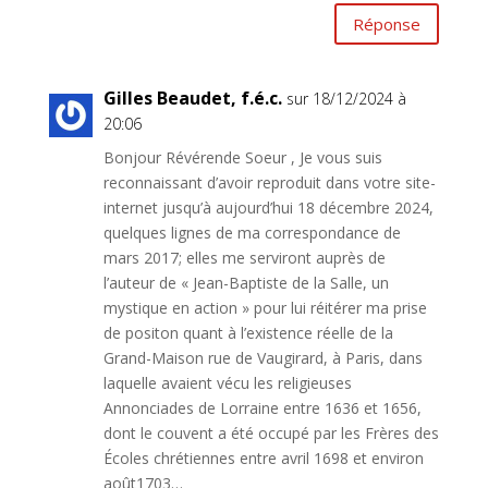
Réponse
Gilles Beaudet, f.é.c.
sur 18/12/2024 à
20:06
Bonjour Révérende Soeur , Je vous suis
reconnaissant d’avoir reproduit dans votre site-
internet jusqu’à aujourd’hui 18 décembre 2024,
quelques lignes de ma correspondance de
mars 2017; elles me serviront auprès de
l’auteur de « Jean-Baptiste de la Salle, un
mystique en action » pour lui réitérer ma prise
de positon quant à l’existence réelle de la
Grand-Maison rue de Vaugirard, à Paris, dans
laquelle avaient vécu les religieuses
Annonciades de Lorraine entre 1636 et 1656,
dont le couvent a été occupé par les Frères des
Écoles chrétiennes entre avril 1698 et environ
août1703…