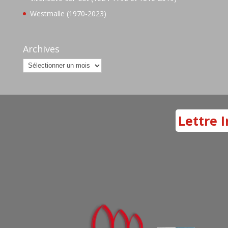
Westmalle (1970-2023)
Archives
Archives
Lettre I