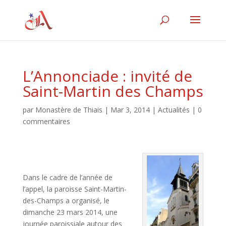
L’Annonciade : invité de
Saint-Martin des Champs
par
Monastère de Thiais
|
Mar 3, 2014
|
Actualités
|
0
commentaires
Dans le cadre de l’année de
l’appel, la paroisse Saint-Martin-
des-Champs a organisé, le
dimanche 23 mars 2014, une
journée paroissiale autour des