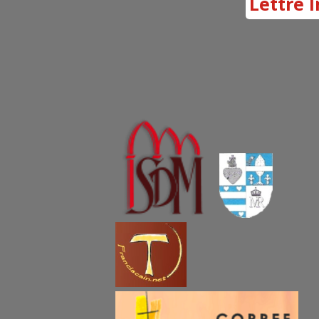
Lettre I