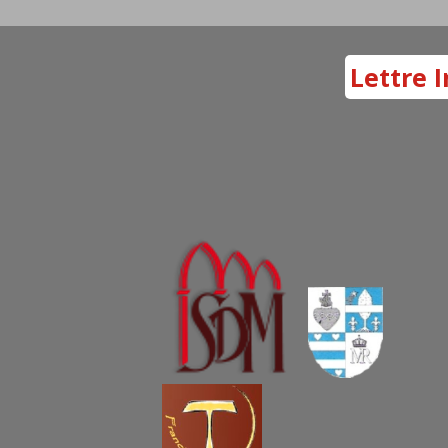
Lettre I