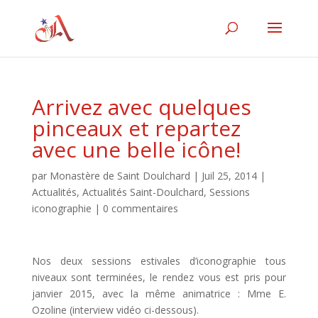
Arrivez avec quelques
pinceaux et repartez
avec une belle icône!
par
Monastère de Saint Doulchard
|
Juil 25, 2014
|
Actualités
,
Actualités Saint-Doulchard
,
Sessions
iconographie
|
0 commentaires
Nos deux sessions estivales d’iconographie tous
niveaux sont terminées, le rendez vous est pris pour
janvier 2015, avec la même animatrice : Mme E.
Ozoline (interview vidéo ci-dessous).