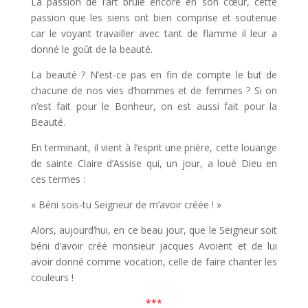
La passion de l’art brûle encore en son cœur, cette
passion que les siens ont bien comprise et soutenue
car le voyant travailler avec tant de flamme il leur a
donné le goût de la beauté.
La beauté ? N’est-ce pas en fin de compte le but de
chacune de nos vies d’hommes et de femmes ? Si on
n’est fait pour le Bonheur, on est aussi fait pour la
Beauté.
En terminant, il vient à l’esprit une prière, cette louange
de sainte Claire d’Assise qui, un jour, a loué Dieu en
ces termes :
« Béni sois-tu Seigneur de m’avoir créée ! »
Alors, aujourd’hui, en ce beau jour, que le Seigneur soit
béni d’avoir créé monsieur jacques Avoient et de lui
avoir donné comme vocation, celle de faire chanter les
couleurs !
***