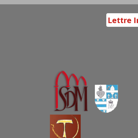
Lettre I