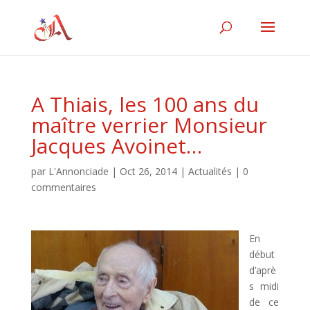
A Thiais, les 100 ans du
maître verrier Monsieur
Jacques Avoinet…
par
L'Annonciade
|
Oct 26, 2014
|
Actualités
|
0
commentaires
En
début
d’aprè
s midi
de ce