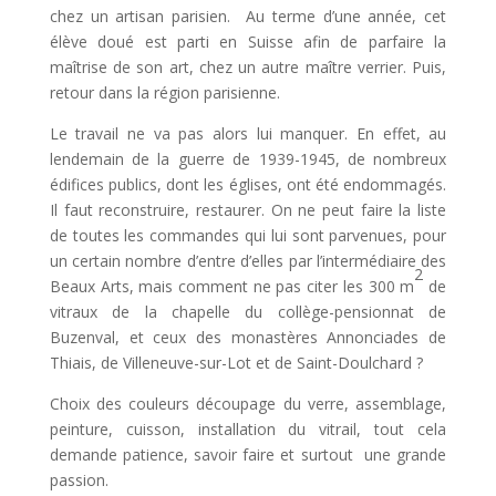
chez un artisan parisien. Au terme d’une année, cet
élève doué est parti en Suisse afin de parfaire la
maîtrise de son art, chez un autre maître verrier. Puis,
retour dans la région parisienne.
Le travail ne va pas alors lui manquer. En effet, au
lendemain de la guerre de 1939-1945, de nombreux
édifices publics, dont les églises, ont été endommagés.
Il faut reconstruire, restaurer. On ne peut faire la liste
de toutes les commandes qui lui sont parvenues, pour
un certain nombre d’entre d’elles par l’intermédiaire des
2
Beaux Arts, mais comment ne pas citer les 300 m
de
vitraux de la chapelle du collège-pensionnat de
Buzenval, et ceux des monastères Annonciades de
Thiais, de Villeneuve-sur-Lot et de Saint-Doulchard ?
Choix des couleurs découpage du verre, assemblage,
peinture, cuisson, installation du vitrail, tout cela
demande patience, savoir faire et surtout une grande
passion.