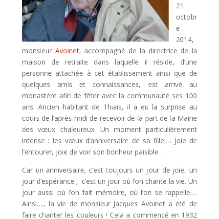
21
octobr
e
2014,
monsieur
Avoinet
, accompagné de la directrice de la
maison de retraite dans laquelle il réside, d’une
personne attachée à cet établissement ainsi que de
quelques amis et connaissances, est arrivé au
monastère afin de fêter avec la communauté ses 100
ans. Ancien habitant de Thiais, il a eu la surprise au
cours de l’après-midi de recevoir de la part de la Mairie
des vœux chaleureux. Un moment particulièrement
intense : les vœux d’anniversaire de sa fille…. Joie de
l’entourer, joie de voir son bonheur paisible …
Car un anniversaire, c’est toujours un jour de joie, un
jour d’espérance ; c’est un jour où l’on chante la vie. Un
jour aussi où l’on fait mémoire, où l’on se rappelle….
Ainsi…., la vie de monsieur Jacques Avoinet a été de
faire chanter les couleurs ! Cela a commencé en 1932