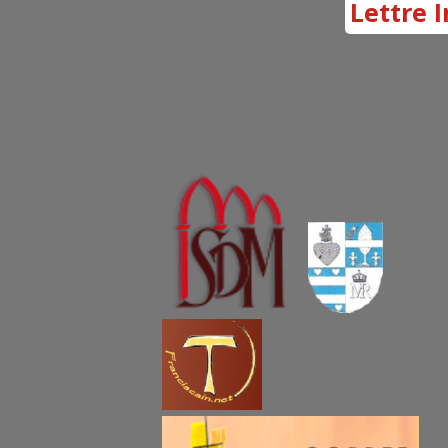
Lettre I