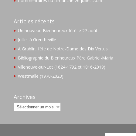
Commentaires du dimanche 26 juillet 2026
Articles récents
Un nouveau Bienheureux fêté le 27 août
Juillet à Grentheville
A Grablin, fête de Notre-Dame des Dix Vertus
Bibliographie du Bienheureux Père Gabriel-Maria
Villeneuve-sur-Lot (1624-1792 et 1816-2019)
Westmalle (1970-2023)
Archives
Archives