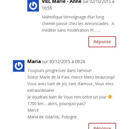
VIEL Marie - Anne
sur 02/10/2015 à
16:56
Mahnifique témoignage d’un long
chemin passé chez les Annonciades . A
méditer sans modération !!!! ……
Réponse
Maria
sur 30/12/2015 à 09:24
Toujours progresser dans l’amour!
Soeur Marie de la Paix, merci! Merci beaucoup!
Vous avez tant de joi, tant d’amour, Vous etez
extraordinaire!
Je voudrais bien de Vous rencontre un jour
1700 km… alors, pourquoi pas?
Merci!
Maria de Gdańsk, Pologne
Réponse