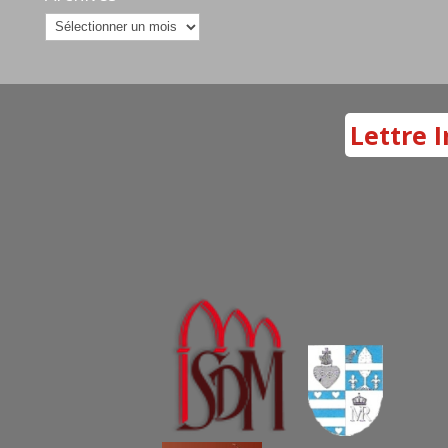
Archives
Lettre I