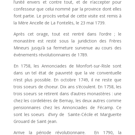
l’unité envers et contre tout, et de n’accepter pour
confesseur que celui nommé par la province dont elles
font partie. Le procès verbal de cette visite est remis à
la Mère Ancelle de La Fontelès, le 23 mai 1739.
Après cet orage, tout est rentré dans l’ordre ; le
monastère est resté sous la juridiction des Frères
Mineurs jusqu’à sa fermeture survenue au cours des
événements révolutionnaires de 1789.
En 1758, les Annonciades de Monfort-sur-Risle sont
dans un tel état de pauvreté que la vie conventuelle
n’est plus possible. En octobre 1749, il ne reste que
trois soeurs de choeur. Dix ans s’écoulent. En 1758, les
trois soeurs se retirent dans d’autres monastères : une
chez les cordelières de Bernay, les deux autres comme
pensionnaires chez les Annonciades de Fécamp. Ce
sont les soeurs d’ivry de Sainte-Cécile et Marguerite
Grouard de Saint-Jean.
Arrive la période révolutionnaire. En 1790, la