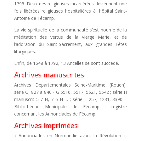
1795. Deux des religieuses incarcérées deviennent une
fois libérées religieuses hospitalières à l’hôpital Saint-
Antoine de Fécamp.
La vie spirituelle de la communauté s’est nourrie de la
méditation des vertus de la Vierge Marie, et de
l’adoration du Saint-Sacrement, aux grandes Fêtes
liturgiques.
Enfin, de 1648 à 1792, 13 Ancelles se sont succédé.
Archives manuscrites
Archives Départementales Seine-Maritime (Rouen),
série G, 827 à 840 ‑ G 5516, 5517, 5521, 5542 ; série H
manuscrit 5 7 H, 7 6 H … ; série L 257, 1231, 3390 –
Bibliothèque Municipale de Fécamp : registre
concernant les Annonciades de Fécamp.
Archives imprimées
« Annonciades en Normandie avant la Révolution »,