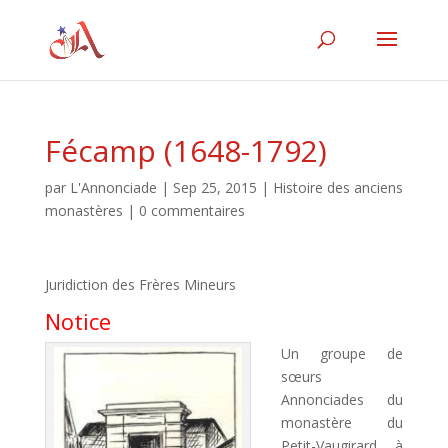
Fécamp (1648-1792)
par
L'Annonciade
|
Sep 25, 2015
|
Histoire des anciens
monastères
|
0 commentaires
Juridiction des Frères Mineurs
Notice
Un groupe de
sœurs
Annonciades du
monastère du
Petit-Vaugirard, à