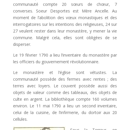
communauté compte 20 sœurs de chœur, 7
converses. Soeur Desportes est Mère Ancelle. Au
moment de l’abolition des vœux monastiques et des
interrogatoires sur les intentions des religieuses, 24 sur
27 veulent rester dans leur monastère, y mener la vie
commune. Malgré cela, elles sont obligées de se
disperser.
Le 19 février 1790 a lieu l’inventaire du monastère par
les officiers du gouvernement révolutionnaire.
Le monastère et l’église sont vétustes. La
communauté possède des fermes avec rentes ; des
terres avec loyers. Le couvent possède aussi des
objets de valeur comme des tableaux, des objets de
culte en argent. La bibliothèque compte 160 volumes
environ. Le 11 mai 1790 a lieu un second inventaire,
celui de la cuisine, de l’infirmerie, du dortoir aux 20
cellules.
Sous la Terreur, en