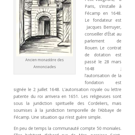
Paris, s’installe à
Fécamp en 1648.
Le fondateur est
Jacques Berruyer,
conseiller d’État au
parlement de
Rouen. Le contrat
de dotation est
Ancien monastère des
passé le 28 mars
Annonciades
1648 ;
l’autorisation de la
fondation est
signée le 2 juillet 1648. L’autorisation royale ou lettre
patente du roi arrivera en 1651. Les religieuses sont
sous la juridiction spirituelle des Cordeliers, mais
soumises à la juridiction temporelle de l’Abbaye de
Fécamp. Une situation qui n’est guère simple.
En peu de temps la communauté compte 50 moniales.