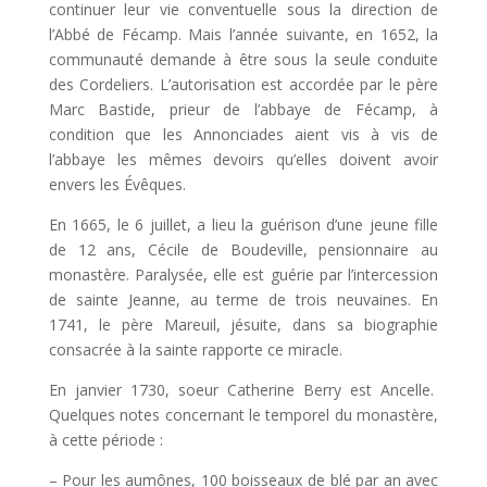
continuer leur vie conventuelle sous la direction de
l’Abbé de Fécamp. Mais l’année suivante, en 1652, la
communauté demande à être sous la seule conduite
des Cordeliers. L’autorisation est accordée par le père
Marc Bastide, prieur de l’abbaye de Fécamp, à
condition que les Annonciades aient vis à vis de
l’abbaye les mêmes devoirs qu’elles doivent avoir
envers les Évêques.
En 1665, le 6 juillet, a lieu la guérison d’une jeune fille
de 12 ans, Cécile de Boudeville, pensionnaire au
monastère. Paralysée, elle est guérie par l’intercession
de sainte Jeanne, au terme de trois neuvaines. En
1741, le père Mareuil, jésuite, dans sa biographie
consacrée à la sainte rapporte ce miracle.
En janvier 1730, soeur Catherine Berry est Ancelle.
Quelques notes concernant le temporel du monastère,
à cette période :
– Pour les aumônes, 100 boisseaux de blé par an avec