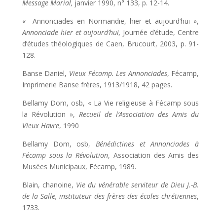
Message Marial,
janvier 1990, n° 133, p. 12-14.
« Annonciades en Normandie, hier et aujourd’hui »,
Annonciade hier et aujourd’hui,
Journée d’étude, Centre
d’études théologiques de Caen, Brucourt, 2003, p. 91-
128.
Banse Daniel,
Vieux Fécamp. Les Annonciades
, Fécamp,
Imprimerie Banse frères, 1913/1918, 42 pages.
Bellamy Dom, osb, « La Vie religieuse à Fécamp sous
la Révolution »,
Recueil de l’Association des Amis du
Vieux Havre
, 1990
Bellamy Dom, osb,
Bénédictines et Annonciades à
Fécamp sous la Révolution
, Association des Amis des
Musées Municipaux, Fécamp, 1989.
Blain, chanoine,
Vie du vénérable serviteur de Dieu J.-B.
de la Salle, instituteur des frères des écoles chrétiennes
,
1733.