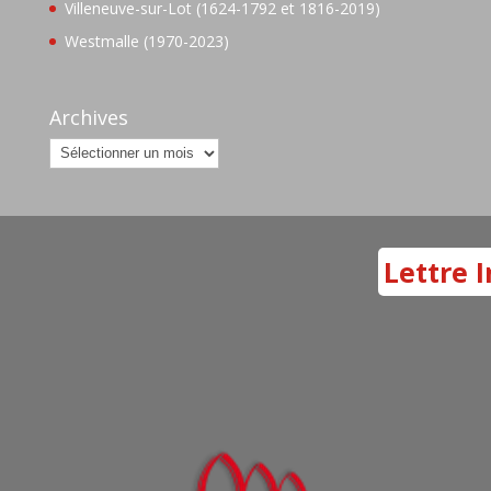
Villeneuve-sur-Lot (1624-1792 et 1816-2019)
Westmalle (1970-2023)
Archives
Archives
Lettre I