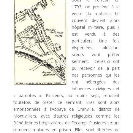
1793, on procède à la
vente du mobilier. Le
couvent devient alors
hôpital militaire, puis il
est vendu à des
particuliers. Une fois
dispersées, plusieurs
sœurs vont prêter
serment. Celles-ci ont
pu recevoir de la part
des personnes qui les
ont hébergées des
influences « civiques » et
« patriotes ». Plusieurs, au moins sept, refusent
toutefois de prêter ce serment. Elles sont alors
emprisonnées à l’Abbaye de Granville, district de
Montivilliers, avec d’autres religieuses comme les
Bénédictines hospitalières de Fécamp. Plusieurs sœurs
tombent malades en prison. Elles sont libérées en