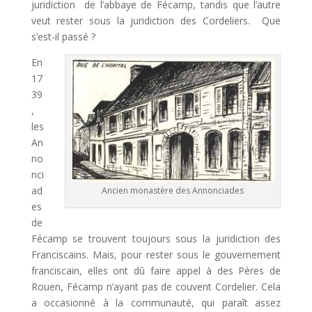
juridiction de l’abbaye de Fécamp, tandis que l’autre
veut rester sous la juridiction des Cordeliers. Que
s’est-il passé ?
En
17
39
,
les
An
no
nci
ad
Ancien monastère des Annonciades
es
de
Fécamp se trouvent toujours sous la juridiction des
Franciscains. Mais, pour rester sous le gouvernement
franciscain, elles ont dû faire appel à des Pères de
Rouen, Fécamp n’ayant pas de couvent Cordelier. Cela
a occasionné à la communauté, qui paraît assez