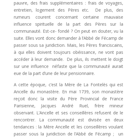
pauvre, des frais supplémentaires : frais de voyages,
entretien, logement des Pères etc. De plus, des
rumeurs courent concernant certaine mauvaise
influence spirituelle de la part des Pères sur la
communauté. Est-ce- fondé ? On peut en douter, vu la
suite. Elles vont donc demander à l’Abbé de Fécamp de
passer sous sa juridiction. Mais, les Pères franciscains,
à qui elles doivent toujours obéissance, ne vont pas
accéder à leur demande. De plus, ils mettent le doigt
sur une influence néfaste que la communauté aurait
eue de la part d’une de leur pensionnaire.
A cette époque, c’est la Mère de La Fontelès qui est
Ancelle du monastère. En mai 1739, son monastère
reçoit donc la visite du Père Provincial de France
Parisienne, Jacques André Ruel, frère mineur
observant. L’Ancelle et ses conseillères refusent de le
rencontrer. La communauté est divisée en deux
tendances : la Mère Ancelle et les conseillères voulant
passer sous la juridiction de l’Abbé de Fécamp ; un