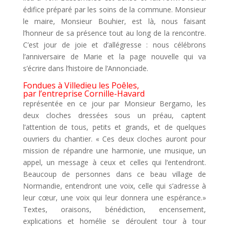
édifice préparé par les soins de la commune. Monsieur
le maire, Monsieur Bouhier, est là, nous faisant
l’honneur de sa présence tout au long de la rencontre.
C’est jour de joie et d’allégresse : nous célébrons
l’anniversaire de Marie et la page nouvelle qui va
s’écrire dans l’histoire de l’Annonciade.
Fondues à Villedieu les Poêles,
par l’entreprise Cornille-Havard
représentée en ce jour par Monsieur Bergamo, les
deux cloches dressées sous un préau, captent
l’attention de tous, petits et grands, et de quelques
ouvriers du chantier. « Ces deux cloches auront pour
mission de répandre une harmonie, une musique, un
appel, un message à ceux et celles qui l’entendront.
Beaucoup de personnes dans ce beau village de
Normandie, entendront une voix, celle qui s’adresse à
leur cœur, une voix qui leur donnera une espérance.»
Textes, oraisons, bénédiction, encensement,
explications et homélie se déroulent tour à tour