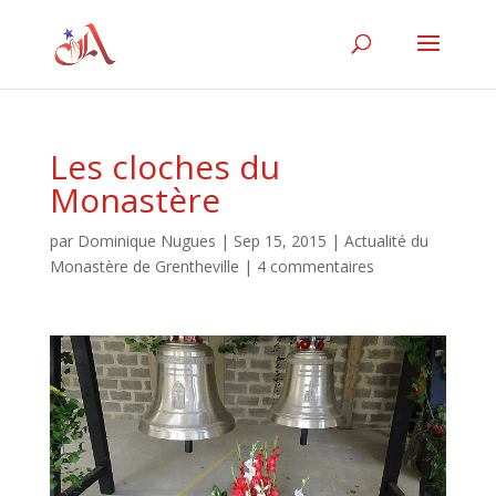
Les cloches du
Monastère
par
Dominique Nugues
|
Sep 15, 2015
|
Actualité du
Monastère de Grentheville
|
4 commentaires