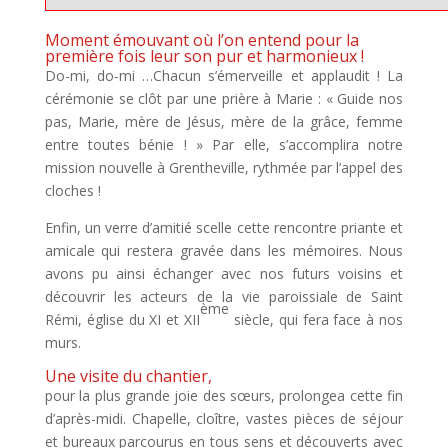
Moment émouvant où l’on entend pour la
première fois leur son pur et harmonieux !
Do-mi, do-mi …Chacun s’émerveille et applaudit ! La
cérémonie se clôt par une prière à Marie : « Guide nos
pas, Marie, mère de Jésus, mère de la grâce, femme
entre toutes bénie ! » Par elle, s’accomplira notre
mission nouvelle à Grentheville, rythmée par l’appel des
cloches !
Enfin, un verre d’amitié scelle cette rencontre priante et
amicale qui restera gravée dans les mémoires. Nous
avons pu ainsi échanger avec nos futurs voisins et
découvrir les acteurs de la vie paroissiale de Saint
ème
Rémi, église du XI et XII
siècle, qui fera face à nos
murs.
Une visite du chantier,
pour la plus grande joie des sœurs, prolongea cette fin
d’après-midi. Chapelle, cloître, vastes pièces de séjour
et bureaux parcourus en tous sens et découverts avec