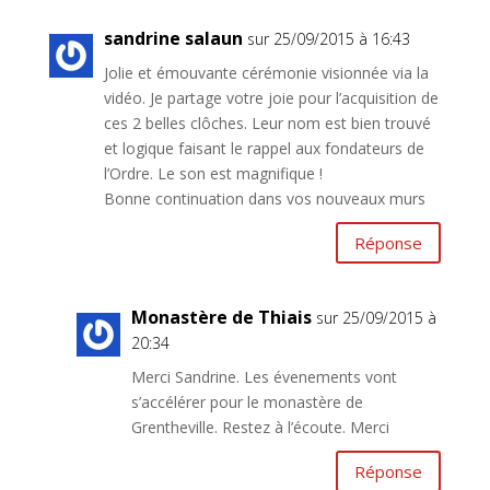
sandrine salaun
sur 25/09/2015 à 16:43
Jolie et émouvante cérémonie visionnée via la
vidéo. Je partage votre joie pour l’acquisition de
ces 2 belles clôches. Leur nom est bien trouvé
et logique faisant le rappel aux fondateurs de
l’Ordre. Le son est magnifique !
Bonne continuation dans vos nouveaux murs
Réponse
Monastère de Thiais
sur 25/09/2015 à
20:34
Merci Sandrine. Les évenements vont
s’accélérer pour le monastère de
Grentheville. Restez à l’écoute. Merci
Réponse