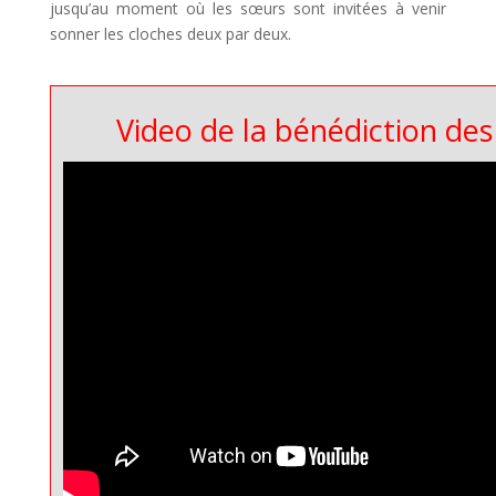
jusqu’au moment où les sœurs sont invitées à venir
sonner les cloches deux par deux.
Video de la bénédiction des