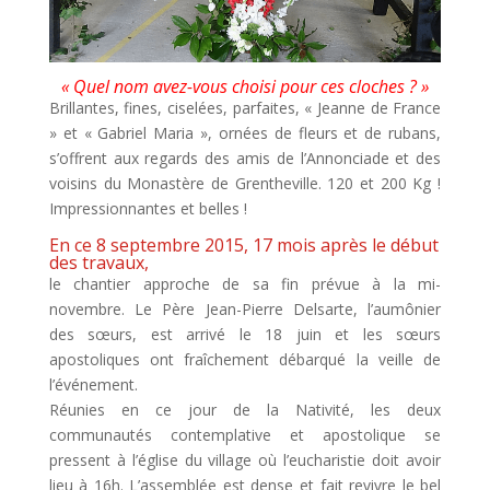
« Quel nom avez-vous choisi pour ces cloches ? »
Brillantes, fines, ciselées, parfaites, « Jeanne de France
» et « Gabriel Maria », ornées de fleurs et de rubans,
s’offrent aux regards des amis de l’Annonciade et des
voisins du Monastère de Grentheville. 120 et 200 Kg !
Impressionnantes et belles !
En ce 8 septembre 2015, 17 mois après le début
des travaux,
le chantier approche de sa fin prévue à la mi-
novembre. Le Père Jean-Pierre Delsarte, l’aumônier
des sœurs, est arrivé le 18 juin et les sœurs
apostoliques ont fraîchement débarqué la veille de
l’événement.
Réunies en ce jour de la Nativité, les deux
communautés contemplative et apostolique se
pressent à l’église du village où l’eucharistie doit avoir
lieu à 16h. L’assemblée est dense et fait revivre le bel