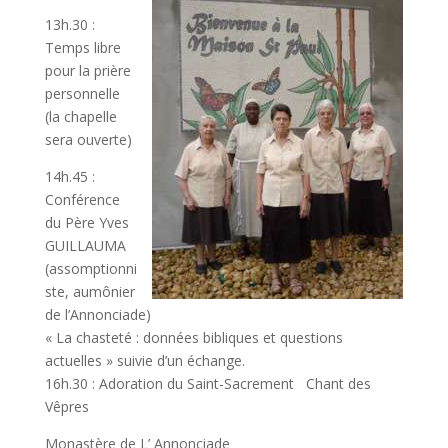
13h.30 :
Temps libre
pour la prière
personnelle
(la chapelle
sera ouverte)
14h.45 :
Conférence
du Père Yves
GUILLAUMA
(assomptionni
ste, aumônier
de l’Annonciade)
« La chasteté : données bibliques et questions
actuelles » suivie d’un échange.
16h.30 : Adoration du Saint-Sacrement Chant des
Vêpres
Monastère de L’ Annonciade