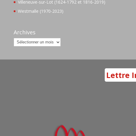
Villeneuve-sur-Lot (1624-1792 et 1816-2019)
Westmalle (1970-2023)
Archives
Archives
Lettre I