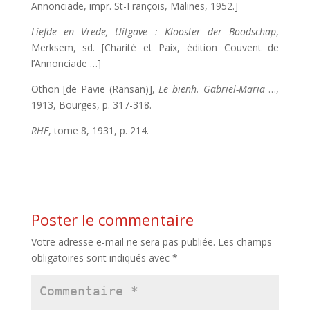
Annonciade, impr. St-François, Malines, 1952.]
Liefde en Vrede, Uitgave : Klooster der Boodschap
,
Merksem, sd. [Charité et Paix, édition Couvent de
l’Annonciade …]
Othon [de Pavie (Ransan)],
Le bienh. Gabriel-Maria
…,
1913, Bourges, p. 317-318.
RHF
, tome 8, 1931, p. 214.
Poster le commentaire
Votre adresse e-mail ne sera pas publiée.
Les champs
obligatoires sont indiqués avec
*