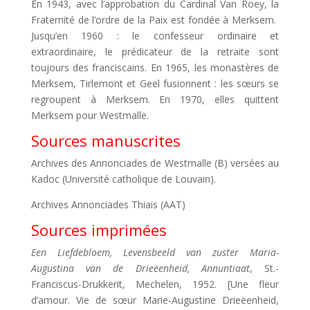
En 1943, avec l’approbation du Cardinal Van Roey, la
Fraternité de l’ordre de la Paix est fondée à Merksem.
Jusqu’en 1960 : le confesseur ordinaire et
extraordinaire, le prédicateur de la retraite sont
toujours des franciscains. En 1965, les monastères de
Merksem, Tirlemont et Geel fusionnent : les sœurs se
regroupent à Merksem. En 1970, elles quittent
Merksem pour Westmalle.
Sources manuscrites
Archives des Annonciades de Westmalle (B) versées au
Kadoc (Université catholique de Louvain).
Archives Annonciades Thiais (AAT)
Sources imprimées
Een Liefdebloem, Levensbeeld van zuster Maria-
Augustina van de Drieëenheid, Annuntiaat
, St.-
Franciscus-Drukkerit, Mechelen, 1952. [Une fleur
d’amour. Vie de sœur Marie-Augustine Drieëenheid,