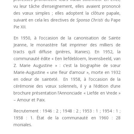
vu leur tâche d’enseignement, elles avaient prononcé
des vœux simples ; elles adoptent la clôture papale,
suivant en cela les directives de
Sponsa Christi
du Pape
Pie XII.
En 1950, à l’occasion de la canonisation de Sainte
Jeanne, le monastère fait imprimer des milliers de
tracts qu’il diffuse (prières, litanies). En 1952, la
communauté édite « Een liefdebloem, levensbeeld, van
Z. Marie Augustine » : c’est la biographie de sœur
Marie-Augustine « une fleur d’amour », morte en 1932
en odeur de sainteté. En 1958, à l’occasion de la
cérémonie des vœux solennels, il y a l’édition d’une
brochure présentation l’Annonciade « Liefde en Vrede »
– Amour et Paix.
Recrutement : 1946 : 2 ; 1948 : 2 ; 1953 : 1 ; 1954 : 1 ;
1958 : 1. État de la communauté en 1960 : 28
moniales.