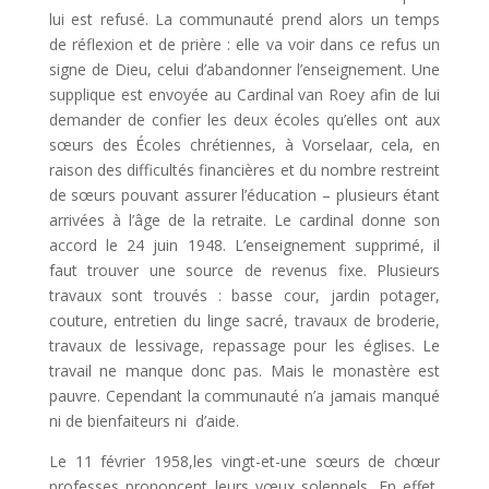
lui est refusé. La communauté prend alors un temps
de réflexion et de prière : elle va voir dans ce refus un
signe de Dieu, celui d’abandonner l’enseignement. Une
supplique est envoyée au Cardinal van Roey afin de lui
demander de confier les deux écoles qu’elles ont aux
sœurs des Écoles chrétiennes, à Vorselaar, cela, en
raison des difficultés financières et du nombre restreint
de sœurs pouvant assurer l’éducation – plusieurs étant
arrivées à l’âge de la retraite. Le cardinal donne son
accord le 24 juin 1948. L’enseignement supprimé, il
faut trouver une source de revenus fixe. Plusieurs
travaux sont trouvés : basse cour, jardin potager,
couture, entretien du linge sacré, travaux de broderie,
travaux de lessivage, repassage pour les églises. Le
travail ne manque donc pas. Mais le monastère est
pauvre. Cependant la communauté n’a jamais manqué
ni de bienfaiteurs ni d’aide.
Le 11 février 1958,les vingt-et-une sœurs de chœur
professes prononcent leurs vœux solennels. En effet,