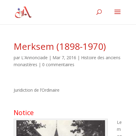
Merksem (1898-1970)
par
L'Annonciade
|
Mar 7, 2016
|
Histoire des anciens
monastères
|
0 commentaires
Juridiction de l’Ordinaire
Notice
Le
m