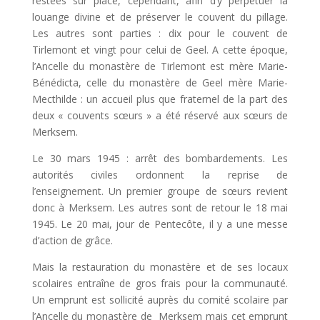
restées sur place, cependant, afin d’y perpétuer la
louange divine et de préserver le couvent du pillage.
Les autres sont parties : dix pour le couvent de
Tirlemont et vingt pour celui de Geel. A cette époque,
l’Ancelle du monastère de Tirlemont est mère Marie-
Bénédicta, celle du monastère de Geel mère Marie-
Mecthilde : un accueil plus que fraternel de la part des
deux « couvents sœurs » a été réservé aux sœurs de
Merksem.
Le 30 mars 1945 : arrêt des bombardements. Les
autorités civiles ordonnent la reprise de
l’enseignement. Un premier groupe de sœurs revient
donc à Merksem. Les autres sont de retour le 18 mai
1945. Le 20 mai, jour de Pentecôte, il y a une messe
d’action de grâce.
Mais la restauration du monastère et de ses locaux
scolaires entraîne de gros frais pour la communauté.
Un emprunt est sollicité auprès du comité scolaire par
l’Ancelle du monastère de Merksem mais cet emprunt