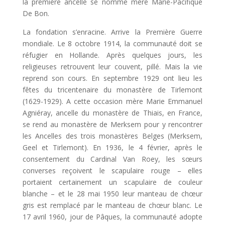
la première ancelle se nomme mère Marie-Pacifique
De Bon.
La fondation s’enracine. Arrive la Première Guerre
mondiale. Le 8 octobre 1914, la communauté doit se
réfugier en Hollande. Après quelques jours, les
religieuses retrouvent leur couvent, pillé. Mais la vie
reprend son cours. En septembre 1929 ont lieu les
fêtes du tricentenaire du monastère de Tirlemont
(1629-1929). A cette occasion mère Marie Emmanuel
Agniéray, ancelle du monastère de Thiais, en France,
se rend au monastère de Merksem pour y rencontrer
les Ancelles des trois monastères Belges (Merksem,
Geel et Tirlemont). En 1936, le 4 février, après le
consentement du Cardinal Van Roey, les sœurs
converses reçoivent le scapulaire rouge – elles
portaient certainement un scapulaire de couleur
blanche – et le 28 mai 1950 leur manteau de chœur
gris est remplacé par le manteau de chœur blanc. Le
17 avril 1960, jour de Pâques, la communauté adopte