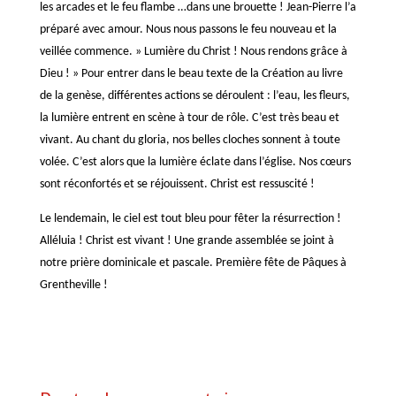
les arcades et le feu flambe …dans une brouette ! Jean-Pierre l’a
préparé avec amour. Nous nous passons le feu nouveau et la
veillée commence. » Lumière du Christ ! Nous rendons grâce à
Dieu ! » Pour entrer dans le beau texte de la Création au livre
de la genèse, différentes actions se déroulent : l’eau, les fleurs,
la lumière entrent en scène à tour de rôle. C’est très beau et
vivant. Au chant du gloria, nos belles cloches sonnent à toute
volée. C’est alors que la lumière éclate dans l’église. Nos cœurs
sont réconfortés et se réjouissent. Christ est ressuscité !
Le lendemain, le ciel est tout bleu pour fêter la résurrection !
Alléluia ! Christ est vivant ! Une grande assemblée se joint à
notre prière dominicale et pascale. Première fête de Pâques à
Grentheville !