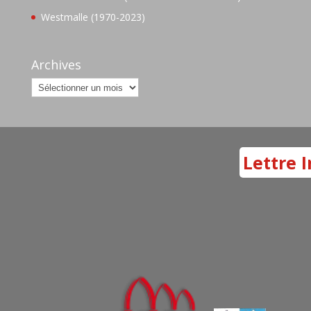
Westmalle (1970-2023)
Archives
Archives
Lettre I