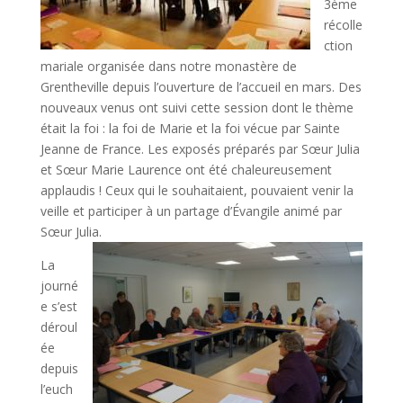
3ème
récolle
ction
mariale organisée dans notre monastère de
Grentheville depuis l’ouverture de l’accueil en mars. Des
nouveaux venus ont suivi cette session dont le thème
était la foi : la foi de Marie et la foi vécue par Sainte
Jeanne de France. Les exposés préparés par Sœur Julia
et Sœur Marie Laurence ont été chaleureusement
applaudis ! Ceux qui le souhaitaient, pouvaient venir la
veille et participer à un partage d’Évangile animé par
Sœur Julia.
La
journé
e s’est
déroul
ée
depuis
l’euch