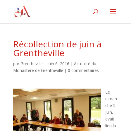
Récollection de juin à
Grentheville
par
Grentheville
|
Juin 6, 2016
|
Actualité du
Monastère de Grentheville
|
0 commentaires
Le
diman
che 5
juin,
avait
lieu la