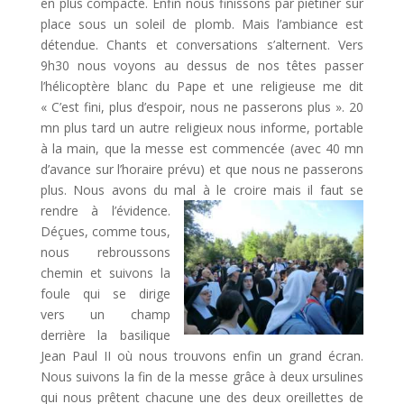
en plus compacte. Enfin nous finissons par piétiner sur
place sous un soleil de plomb. Mais l’ambiance est
détendue. Chants et conversations s’alternent. Vers
9h30 nous voyons au dessus de nos têtes passer
l’hélicoptère blanc du Pape et une religieuse me dit
« C’est fini, plus d’espoir, nous ne passerons plus ». 20
mn plus tard un autre religieux nous informe, portable
à la main, que la messe est commencée (avec 40 mn
d’avance sur l’horaire prévu) et que nous ne passerons
plus. Nous avons du mal à le croire mais il faut se
rendre à l’évidence.
Déçues, comme tous,
nous rebroussons
chemin et suivons la
foule qui se dirige
vers un champ
derrière la basilique
Jean Paul II où nous trouvons enfin un grand écran.
Nous suivons la fin de la messe grâce à deux ursulines
qui nous prêtent chacune une des deux oreillettes de