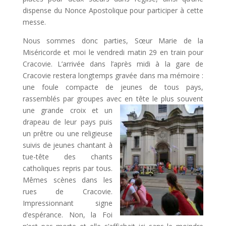
dispense du Nonce Apostolique pour participer à cette
messe.
Nous sommes donc parties, Sœur Marie de la
Miséricorde et moi le vendredi matin 29 en train pour
Cracovie. L’arrivée dans l’après midi à la gare de
Cracovie restera longtemps gravée dans ma mémoire :
une foule compacte de jeunes de tous pays,
rassemblés par groupes avec en tête le plus souvent
une gra
nde croix et un
drapeau de leur pays puis
un prêtre ou une religieuse
suivis de jeunes chantant à
tue-tête des chants
catholiques repris par tous.
Mêmes scènes dans les
rues de Cracovie.
Impressionnant signe
d’espérance. Non, la Foi