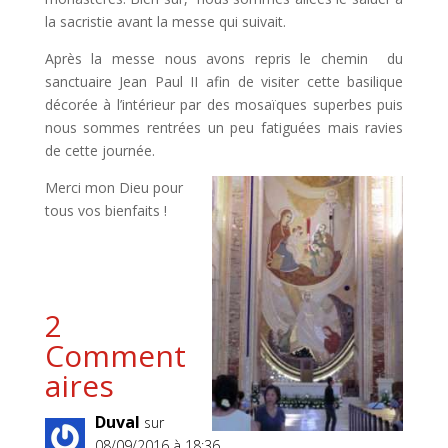
la sacristie avant la messe qui suivait.
Après la messe nous avons repris le chemin du
sanctuaire Jean Paul II afin de visiter cette basilique
décorée à l’intérieur par des mosaïques superbes puis
nous sommes rentrées un peu fatiguées mais ravies
de cette journée.
Merci mon Dieu pour
tous vos bienfaits !
2
Comment
aires
Duval
sur
08/09/2016 à 18:36