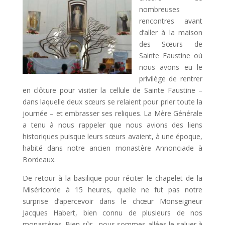
nombreuses
rencontres avant
d’aller à la maison
des Sœurs de
Sainte Faustine où
nous avons eu le
privilège de rentrer
en clôture pour visiter la cellule de Sainte Faustine –
dans laquelle deux sœurs se relaient pour prier toute la
journée – et embrasser ses reliques. La Mère Générale
a tenu à nous rappeler que nous avions des liens
historiques puisque leurs sœurs avaient, à une époque,
habité dans notre ancien monastère Annonciade à
Bordeaux.
De retour à la basilique pour réciter le chapelet de la
Miséricorde à 15 heures, quelle ne fut pas notre
surprise d’apercevoir dans le chœur Monseigneur
Jacques Habert, bien connu de plusieurs de nos
monastères. Bien sûr, nous sommes allées le saluer à