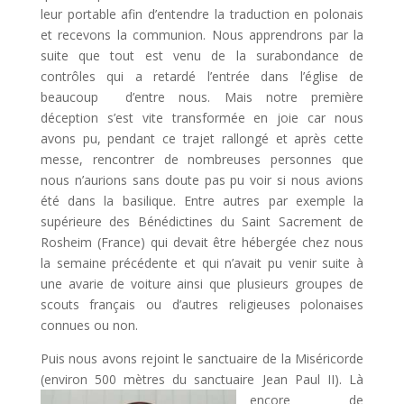
leur portable afin d’entendre la traduction en polonais
et recevons la communion. Nous apprendrons par la
suite que tout est venu de la surabondance de
contrôles qui a retardé l’entrée dans l’église de
beaucoup d’entre nous. Mais notre première
déception s’est vite transformée en joie car nous
avons pu, pendant ce trajet rallongé et après cette
messe, rencontrer de nombreuses personnes que
nous n’aurions sans doute pas pu voir si nous avions
été dans la basilique. Entre autres par exemple la
supérieure des Bénédictines du Saint Sacrement de
Rosheim (France) qui devait être hébergée chez nous
la semaine précédente et qui n’avait pu venir suite à
une avarie de voiture ainsi que plusieurs groupes de
scouts français ou d’autres religieuses polonaises
connues ou non.
Puis nous avons rejoint le sanctuaire de la Miséricorde
(environ 500 mètres du sanctuaire Jean Paul II).
Là
encore de