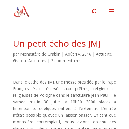
Un petit écho des JMJ
par
Monastère de Grablin
|
Août 14, 2016
|
Actualité
Grablin
,
Actualités
|
2 commentaires
Dans le cadre des JMJ, une messe présidée par le Pape
François était réservée aux prêtres, religieux et
religieuses de Pologne dans le sanctuaire Jean Paul II le
samedi matin 30 juillet à 10h30. 3000 places à
l’intérieur et quelques milliers à l’extérieur. L’entrée
n’était possible qu’avec un laisser passer. En tant que
monastère contemplatif, nous avions obtenu des
places pour deux sœurs dans l’église, ainsi qu’une