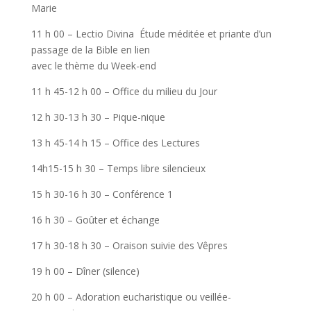
Marie
11 h 00 – Lectio Divina Étude méditée et priante d’un
passage de la Bible en lien
avec le thème du Week-end
11 h 45-12 h 00 – Office du milieu du Jour
12 h 30-13 h 30 – Pique-nique
13 h 45-14 h 15 – Office des Lectures
14h15-15 h 30 – Temps libre silencieux
15 h 30-16 h 30 – Conférence 1
16 h 30 – Goûter et échange
17 h 30-18 h 30 – Oraison suivie des Vêpres
19 h 00 – Dîner (silence)
20 h 00 – Adoration eucharistique ou veillée-