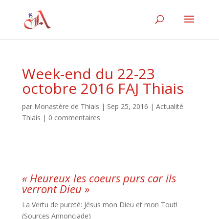
Week-end du 22-23
octobre 2016 FAJ Thiais
par
Monastère de Thiais
|
Sep 25, 2016
|
Actualité
Thiais
|
0 commentaires
« Heureux les coeurs purs car ils
verront Dieu »
La Vertu de pureté: Jésus mon Dieu et mon Tout!
(Sources Annonciade)