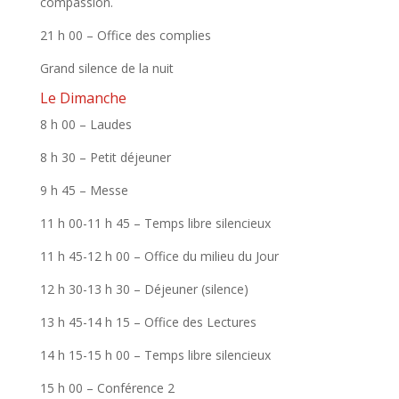
compassion.
21 h 00 – Office des complies
Grand silence de la nuit
Le Dimanche
8 h 00 – Laudes
8 h 30 – Petit déjeuner
9 h 45 – Messe
11 h 00-11 h 45 – Temps libre silencieux
11 h 45-12 h 00 – Office du milieu du Jour
12 h 30-13 h 30 – Déjeuner (silence)
13 h 45-14 h 15 – Office des Lectures
14 h 15-15 h 00 – Temps libre silencieux
15 h 00 – Conférence 2