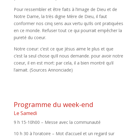
Pour ressembler et être faits à l’image de Dieu et de
Notre Dame, la très digne Mère de Dieu, il faut
conformer nos cinq sens aux vertu qu’ils ont pratiquées
en ce monde. Refuser tout ce qui pourrait empêcher la
pureté du coeur.
Notre coeur: c’est ce que Jésus aime le plus et que
c’est la seul chose qu’il nous demande. pour avoir notre
coeur, il en est mort: par cela, il a bien montré qu’il
l’aimait. (Sources Annonciade)
Programme du week-end
Le Samedi
9 h 15-10h00 – Messe avec la communauté
10 h 30 à l’oratoire – Mot d’accueil et un regard sur