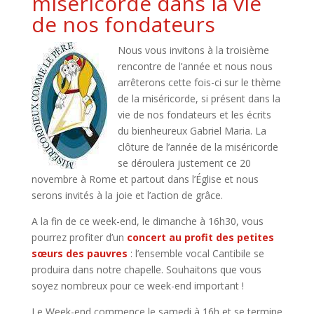
miséricorde dans la vie
de nos fondateurs
Nous vous invitons à la troisième
rencontre de l’année et nous nous
arrêterons cette fois-ci sur le thème
de la miséricorde, si présent dans la
vie de nos fondateurs et les écrits
du bienheureux Gabriel Maria. La
clôture de l’année de la miséricorde
se déroulera justement ce 20
novembre à Rome et partout dans l’Église et nous
serons invités à la joie et l’action de grâce.
A la fin de ce week-end, le dimanche à 16h30, vous
pourrez profiter d’un
concert au profit des petites
sœurs des pauvres
: l’ensemble vocal Cantibile se
produira dans notre chapelle. Souhaitons que vous
soyez nombreux pour ce week-end important !
Le Week-end commence le samedi à 16h et se termine