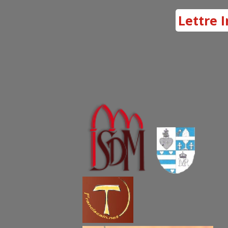
Lettre I