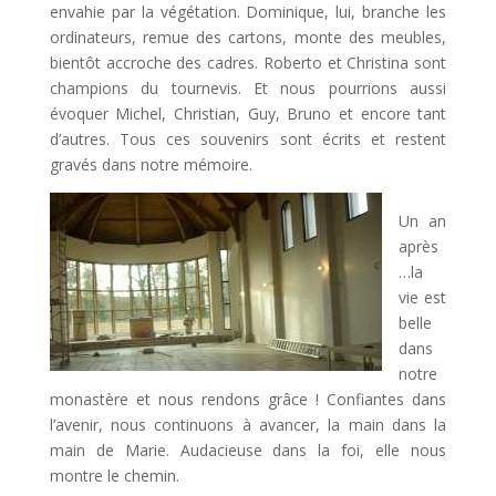
envahie par la végétation. Dominique, lui, branche les
ordinateurs, remue des cartons, monte des meubles,
bientôt accroche des cadres. Roberto et Christina sont
champions du tournevis. Et nous pourrions aussi
évoquer Michel, Christian, Guy, Bruno et encore tant
d’autres. Tous ces souvenirs sont écrits et restent
gravés dans notre mémoire.
Un an
après
…la
vie est
belle
dans
notre
monastère et nous rendons grâce ! Confiantes dans
l’avenir, nous continuons à avancer, la main dans la
main de Marie. Audacieuse dans la foi, elle nous
montre le chemin.