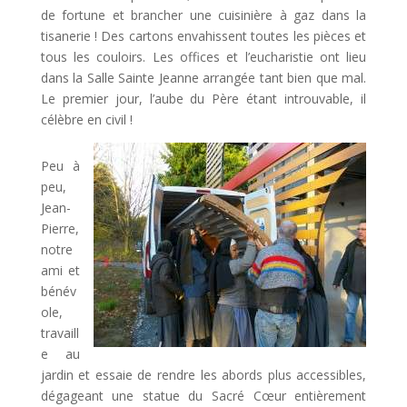
de fortune et brancher une cuisinière à gaz dans la
tisanerie ! Des cartons envahissent toutes les pièces et
tous les couloirs. Les offices et l’eucharistie ont lieu
dans la Salle Sainte Jeanne arrangée tant bien que mal.
Le premier jour, l’aube du Père étant introuvable, il
célèbre en civil !
Peu à
peu,
Jean-
Pierre,
notre
ami et
bénév
ole,
travaill
e au
jardin et essaie de rendre les abords plus accessibles,
dégageant une statue du Sacré Cœur entièrement