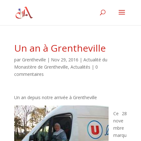
Un an à Grentheville
par
Grentheville
|
Nov 29, 2016
|
Actualité du
Monastère de Grentheville
,
Actualités
|
0
commentaires
Un an depuis notre arrivée à Grentheville
Ce 28
nove
mbre
marqu