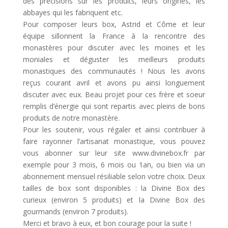
des précisions sur les produits, leurs origines, les
abbayes qui les fabriquent etc.
Pour composer leurs box, Astrid et Côme et leur
équipe sillonnent la France à la rencontre des
monastères pour discuter avec les moines et les
moniales et déguster les meilleurs produits
monastiques des communautés ! Nous les avons
reçus courant avril et avons pu ainsi longuement
discuter avec eux. Beau projet pour ces frère et soeur
remplis d’énergie qui sont repartis avec pleins de bons
produits de notre monastère.
Pour les soutenir, vous régaler et ainsi contribuer à
faire rayonner l’artisanat monastique, vous pouvez
vous abonner sur leur site www.divinebox.fr par
exemple pour 3 mois, 6 mois ou 1an, ou bien via un
abonnement mensuel résiliable selon votre choix. Deux
tailles de box sont disponibles : la Divine Box des
curieux (environ 5 produits) et la Divine Box des
gourmands (environ 7 produits).
Merci et bravo à eux, et bon courage pour la suite !