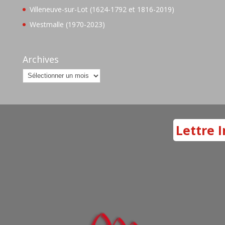
Villeneuve-sur-Lot (1624-1792 et 1816-2019)
Westmalle (1970-2023)
Archives
Archives
Lettre I