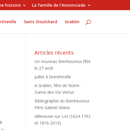
e histoire
La famille de l’Annonciade
theville
Saint-Doulchard
Grablin
Articles récents
Un nouveau Bienheureux fêté
le 27 août
Juillet à Grentheville
A Grablin, fête de Notre-
Dame des Dix Vertus
Bibliographie du Bienheureux
Père Gabriel-Maria
Villeneuve-sur-Lot (1624-1792
a
et 1816-2019)