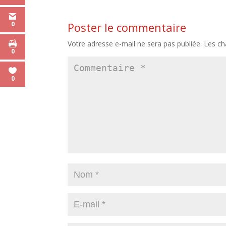
0
Poster le commentaire
Votre adresse e-mail ne sera pas publiée.
Les ch
0
0