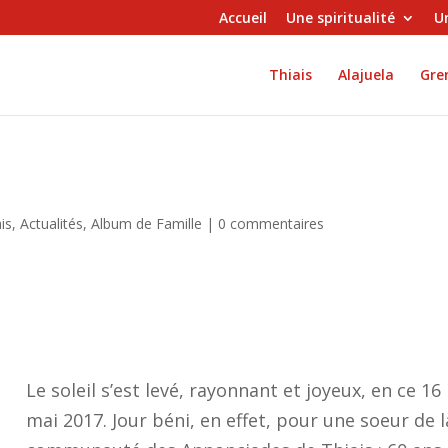
Accueil
Une spiritualité
Un
Thiais
Alajuela
Gren
ais
,
Actualités
,
Album de Famille
|
0 commentaires
Le soleil s’est levé, rayonnant et joyeux, en ce 16
mai 2017. Jour béni, en effet, pour une soeur de l