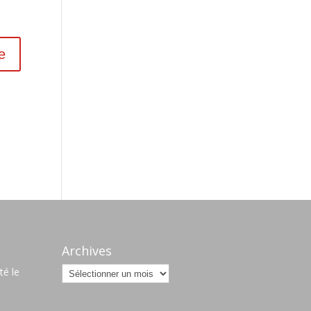
s
Archives
Archives
é le