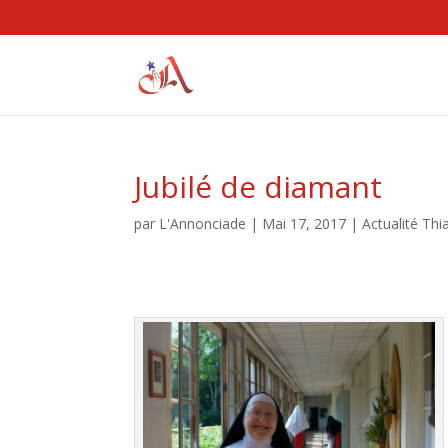
Jubilé de diamant
par
L'Annonciade
|
Mai 17, 2017
|
Actualité Thi