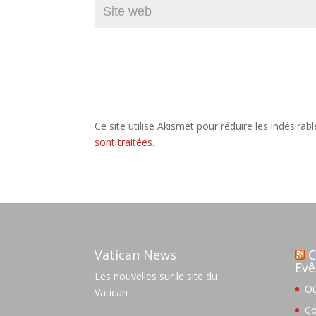
Ce site utilise Akismet pour réduire les indésirab
sont traitées
.
Vatican News
C
Evê
Les nouvelles sur le site du
Où
Vatican
Co