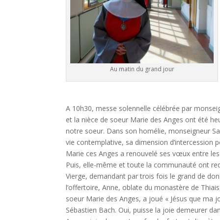
Au matin du grand jour
A 10h30, messe solennelle célébrée par monseign
et la nièce de soeur Marie des Anges ont été he
notre soeur. Dans son homélie, monseigneur Sant
vie contemplative, sa dimension d’intercession 
Marie ces Anges a renouvelé ses vœux entre les
Puis, elle-même et toute la communauté ont redi
Vierge, demandant par trois fois le grand de don
l’offertoire, Anne, oblate du monastère de Thiai
soeur Marie des Anges, a joué « Jésus que ma j
Sébastien Bach. Oui, puisse la joie demeurer da