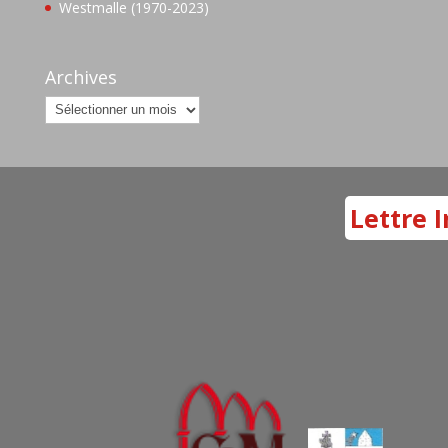
Westmalle (1970-2023)
Archives
Archives
Lettre I