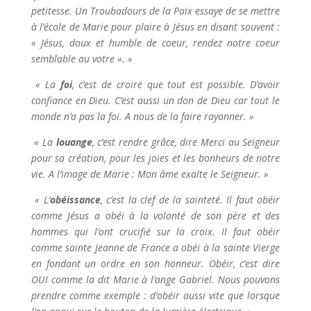
petitesse. Un Troubadours de la Paix essaye de se mettre
à l’école de Marie pour plaire à Jésus en disant souvent :
« Jésus, doux et humble de coeur, rendez notre coeur
semblable au votre ». »
« La
foi
, c’est de croire que tout est possible. D’avoir
confiance en Dieu. C’est aussi un don de Dieu car tout le
monde n’a pas la foi. A nous de la faire rayonner. »
« La
louange
, c’est rendre grâce, dire Merci au Seigneur
pour sa création, pour les joies et les bonheurs de notre
vie. A l’image de Marie : Mon âme exalte le Seigneur. »
« L’
obéissance
, c’est la clef de la sainteté. Il faut obéir
comme Jésus a obéi à la volonté de son père et des
hommes qui l’ont crucifié sur la croix. Il faut obéir
comme sainte Jeanne de France a obéi à la sainte Vierge
en fondant un ordre en son honneur. Obéir, c’est dire
OUI comme la dit Marie à l’ange Gabriel. Nous pouvons
prendre comme exemple : d’obéir aussi vite que lorsque