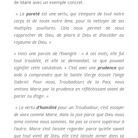
de Marie avec un exemple concret :
« La
pureté
est une vertu, qui s’empare de tout notre
corps et de toute notre âme, pour la nettoyer de ses
multiples souillures. Cela nous permet de nous
rapprocher de Dieu, de plaire à Dieu et d’accéder au
royaume de Dieu. »
« Voici une parole de l’Evangile : « A ces mots, elle fut
tout troublée, et elle se demandait, ce que pouvait
signifier cette salutation. » C’est avec une
prudence
qui
aide à comprendre que la Sainte Vierge écoute l’ange
Gabriel. Pour nous, Troubadours de la Paix, nous
imitons Marie par la prudence en réfléchissant avant de
parler ou d’agir. »
« La vertu
d’humilité
pour un Troubadour, c’est essayer
de vivre comme Marie, dans la joie parce que Dieu nous
aime comme nous sommes. Ne pas se croire supérieur à
l’autre. Marie s’est laissée regarder parce qu’elle savait
que tout vient de Dieu, elle s’est laissée aimer dans sa