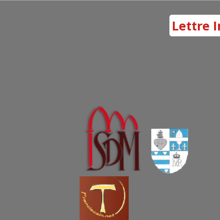
Lettre I