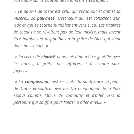
l’on appui sur le bouton de la lumière électrique. »
« Le pauvre de coeur est celui qui reconnaît et admet sa
misère… sa
pauvreté
. C’est celui qui est conscient d’un
vide et qui se tourne humblement vers Dieu. Les pauvres
de coeur ne se révoltent pas de leur misère, mais savent
être humbles et disponibles à la grâce de Dieu qui vient
dans nos coeurs. »
« La vertu de
charité
nous entraîne à être gentille avec
les autres, à prêter nos affaires et à écouter sans
juger. »
« La
compassion
, c’est ressentir la souffrance, la peine
de l’autre et souffrir avec lui. Un Troubadour de la Paix
essaye comme Marie de compatir et d’aller vers la
personne qui souffre pour l’aider à aller mieux. »