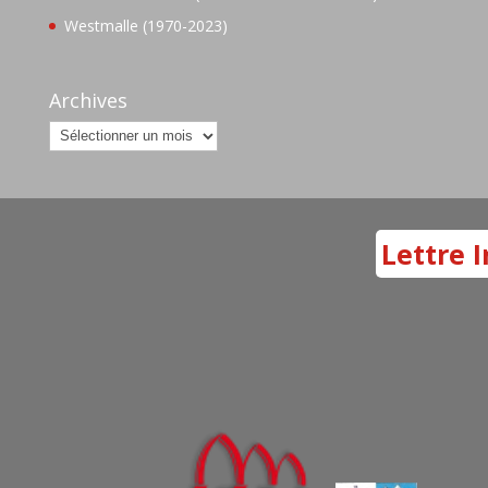
Westmalle (1970-2023)
Archives
Archives
Lettre I