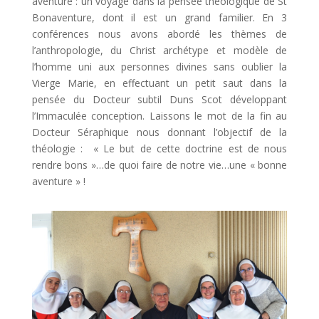
aventure : un voyage dans la pensée théologique de St
Bonaventure, dont il est un grand familier. En 3
conférences nous avons abordé les thèmes de
l’anthropologie, du Christ archétype et modèle de
l’homme uni aux personnes divines sans oublier la
Vierge Marie, en effectuant un petit saut dans la
pensée du Docteur subtil Duns Scot développant
l’Immaculée conception. Laissons le mot de la fin au
Docteur Séraphique nous donnant l’objectif de la
théologie : « Le but de cette doctrine est de nous
rendre bons »…de quoi faire de notre vie…une « bonne
aventure » !