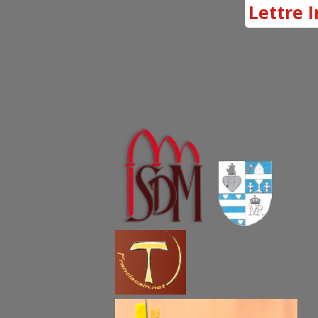
Lettre I