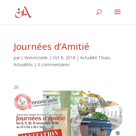
Journées d’Amitié
par
L'Annonciade
|
Oct 8, 2018
|
Actualité Thiais
,
Actualités
|
0 commentaires
20