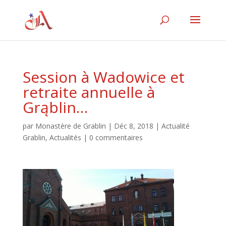
Session à Wadowice et
retraite annuelle à
Grąblin…
par
Monastère de Grablin
|
Déc 8, 2018
|
Actualité
Grablin
,
Actualités
|
0 commentaires