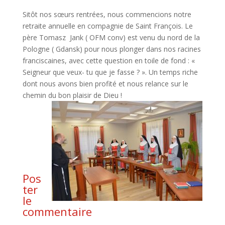
Sitôt nos sœurs rentrées, nous commencions notre
retraite annuelle en compagnie de Saint François. Le
père Tomasz Jank ( OFM conv) est venu du nord de la
Pologne ( Gdansk) pour nous plonger dans nos racines
franciscaines, avec cette question en toile de fond : «
Seigneur que veux- tu que je fasse ? ». Un temps riche
dont nous avons bien profité et nous relance sur le
chemin du bon plaisir de Dieu !
Pos
ter
le
commentaire