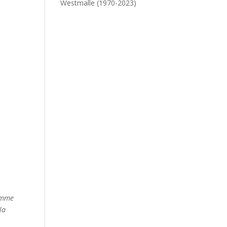
Westmalle (1970-2023)
homme
la