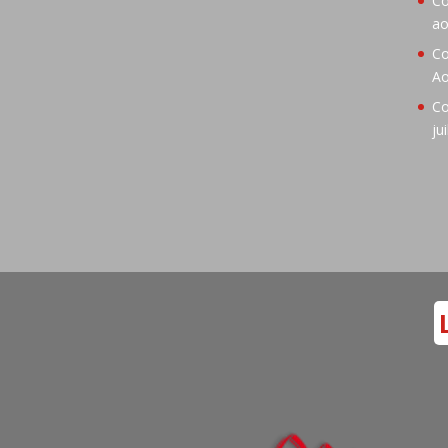
Co
ao
Co
Ao
Co
ju