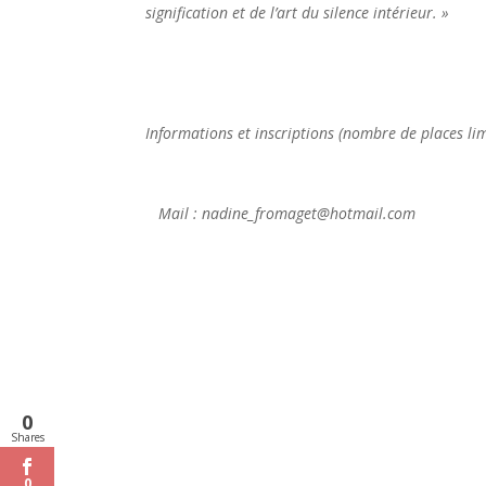
signification et de l’art du silence intérieur. »
Informations et inscriptions (nombre de places li
Mail : nadine_fromaget@hotmail.com
Tèl 
0
Shares
0