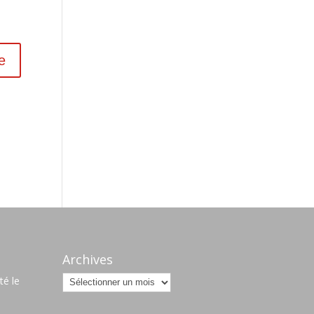
s
Archives
Archives
é le