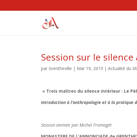
Session sur le silence
par
Grentheville
|
Mar 19, 2019
|
Actualité du M
« Trois maîtres du silence intérieur : Le Pè
Introduction à l’anthropologie et à la pratique d
Session animée par Michel Fromaget les 
MONASTERE DE L’ANNONCIADE de GRENTHEVI