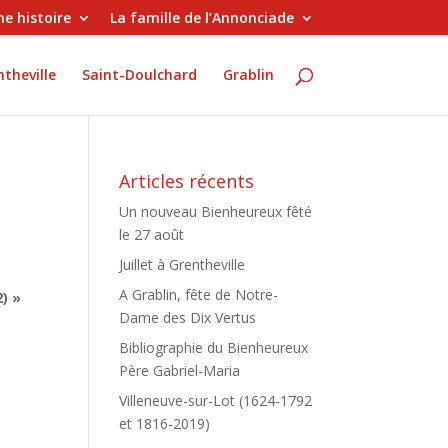
e histoire
La famille de l’Annonciade
theville
Saint-Doulchard
Grablin
Articles récents
Un nouveau Bienheureux fêté
le 27 août
Juillet à Grentheville
A Grablin, fête de Notre-
2) »
Dame des Dix Vertus
Bibliographie du Bienheureux
Père Gabriel-Maria
Villeneuve-sur-Lot (1624-1792
et 1816-2019)