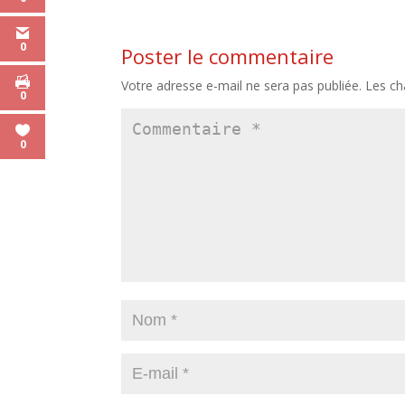
0
Poster le commentaire
Votre adresse e-mail ne sera pas publiée.
Les ch
0
0