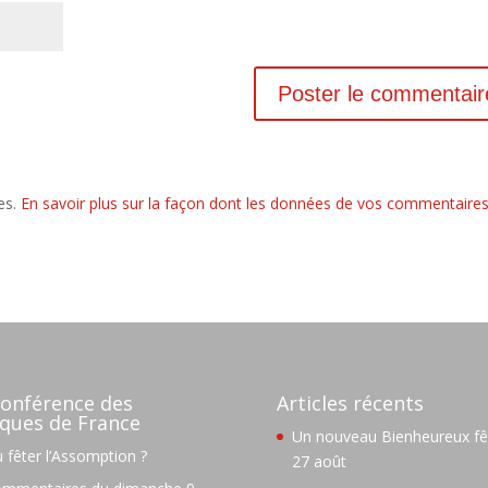
les.
En savoir plus sur la façon dont les données de vos commentaire
onférence des
Articles récents
ques de France
Un nouveau Bienheureux fêt
 fêter l’Assomption ?
27 août