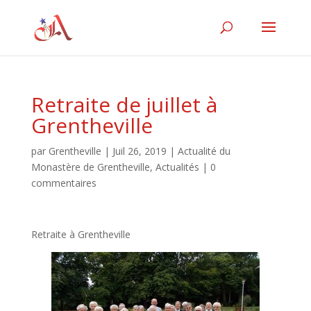
Retraite de juillet à
Grentheville
par
Grentheville
|
Juil 26, 2019
|
Actualité du
Monastère de Grentheville
,
Actualités
|
0
commentaires
Retraite à Grentheville