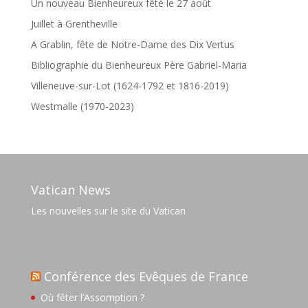
Un nouveau Bienheureux fêté le 27 août
Juillet à Grentheville
A Grablin, fête de Notre-Dame des Dix Vertus
Bibliographie du Bienheureux Père Gabriel-Maria
Villeneuve-sur-Lot (1624-1792 et 1816-2019)
Westmalle (1970-2023)
Vatican News
Les nouvelles sur le site du Vatican
Conférence des Evêques de France
Où fêter l’Assomption ?