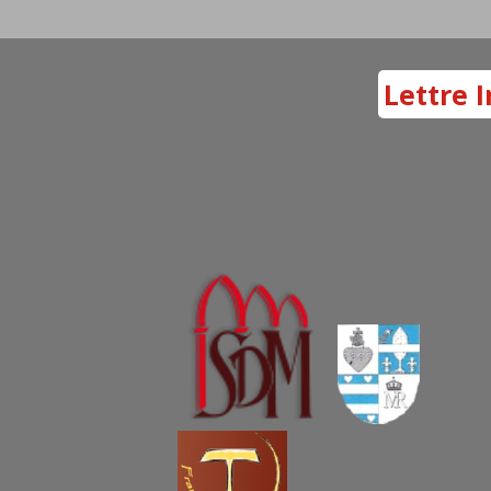
Lettre I