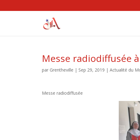
Messe radiodiffusée à
par
Grentheville
|
Sep 29, 2019
|
Actualité du M
Messe radiodiffusée