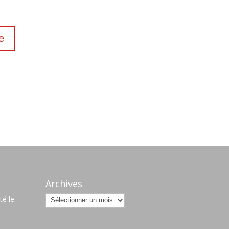
s
Archives
Archives
é le