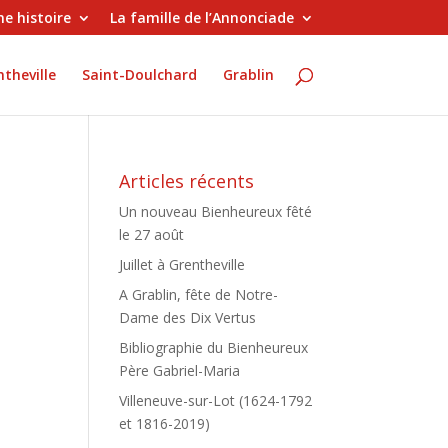
e histoire
La famille de l’Annonciade
theville
Saint-Doulchard
Grablin
Articles récents
Un nouveau Bienheureux fêté
le 27 août
Juillet à Grentheville
A Grablin, fête de Notre-
Dame des Dix Vertus
Bibliographie du Bienheureux
Père Gabriel-Maria
Villeneuve-sur-Lot (1624-1792
et 1816-2019)