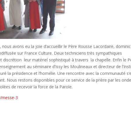
nous avons eu la joie d’accueillir le Père Rousse Lacordaire, dominic
odiffusée sur France Culture. Deux techniciens très sympathiques
iscrétion leur matériel sophistiqué à travers la chapelle. Enfin le P
’enseignement au séminaire d’Issy les Moulineaux et directeur de l’Inst
suré la présidence et l’homélie. Une rencontre avec la communauté s’
ant. Nous restons disponibles pour ce service de la prière par les ond
lées de recevoir la force de la Parole.
se/messe-3