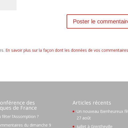
les.
En savoir plus sur la façon dont les données de vos commentaire
onférence des
Articles récents
ques de France
Un nouveau Bienheureux fêt
 fêter l’Assomption ?
27 août
mmentaires du dimanche 9
Juillet à Grentheville