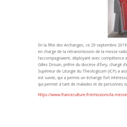
En la fête des Archanges, ce 29 septembre 2019, 
en charge de la retransmission de la messe radi
l’accompagnaient, déployant avec compétence et d
Gilles Drouin, prêtre du diocèse d’Évry, chargé d
Supérieur de Liturgie du Theologicum (ICP) a as
est suivie, qui a permis un échange fort intéress
qui permet à tant de malades et de personnes iso
https://www.franceculture.fr/emissions/la-mes