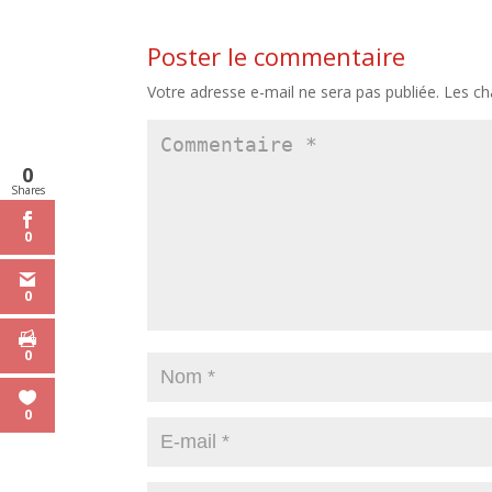
Poster le commentaire
Votre adresse e-mail ne sera pas publiée.
Les ch
0
Shares
0
0
0
0