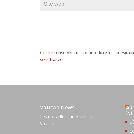
Ce site utilise Akismet pour réduire les indésirab
sont traitées
.
Vatican News
C
Evê
Les nouvelles sur le site du
Où
Vatican
Co