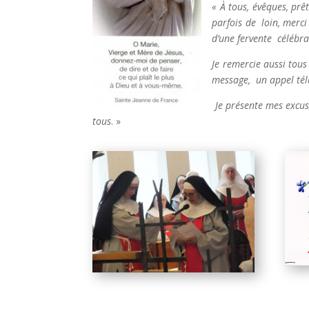
« À tous, évêques, prê
parfois de loin, merci
d’une fervente célébra
Je remercie aussi tous
message, un appel tél
Je présente mes excus
tous
. »