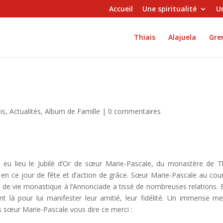
Accueil
Une spiritualité
Un
Thiais
Alajuela
Gren
is
,
Actualités
,
Album de Famille
|
0 commentaires
eu lieu le Jubilé d’Or de sœur Marie-Pascale, du monastère de Th
 ce jour de fête et d’action de grâce. Sœur Marie-Pascale au cou
 de vie monastique à l’Annonciade a tissé de nombreuses relations. 
nt là pour lui manifester leur amitié, leur fidélité. Un immense me
s sœur Marie-Pascale vous dire ce merci :