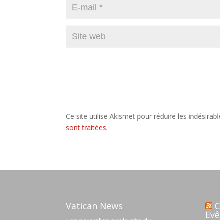
Ce site utilise Akismet pour réduire les indésirab
sont traitées
.
Vatican News
C
Evê