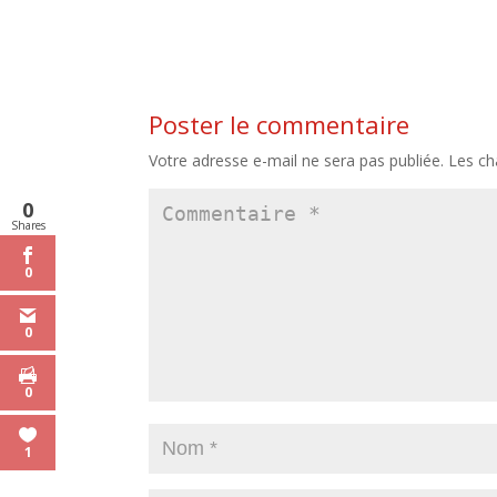
Poster le commentaire
Votre adresse e-mail ne sera pas publiée.
Les ch
0
Shares
0
0
0
1