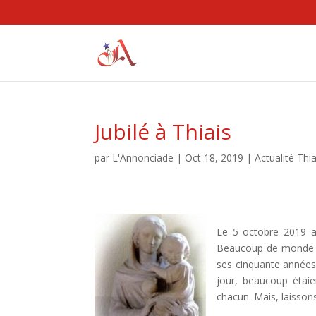
Jubilé à Thiais
par
L'Annonciade
|
Oct 18, 2019
|
Actualité Thia
Le 5 octobre 2019 a 
Beaucoup de monde en
ses cinquante années
jour, beaucoup étaie
chacun. Mais, laisson