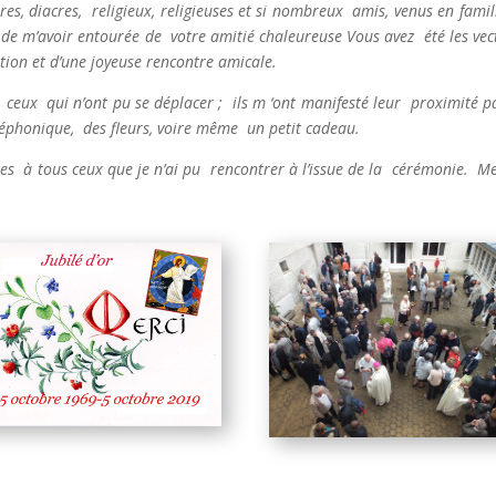
tres, diacres, religieux, religieuses et si nombreux amis, venus en famil
 de m’avoir entourée de votre amitié chaleureuse Vous avez été les vec
tion et d’une joyeuse rencontre amicale.
 ceux qui n’ont pu se déplacer ; ils m ‘ont manifesté leur proximité p
éphonique, des fleurs, voire même un petit cadeau.
es à tous ceux que je n’ai pu rencontrer à l’issue de la cérémonie.
Me