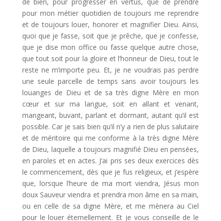
de bien, pour progresser en vertus, que de prendre
pour mon métier quotidien de toujours me reprendre
et de toujours louer, honorer et magnifier Dieu. Ainsi,
quoi que je fasse, soit que je prêche, que je confesse,
que je dise mon office ou fasse quelque autre chose,
que tout soit pour la gloire et l’honneur de Dieu, tout le
reste ne m’importe peu. Et, je ne voudrais pas perdre
une seule parcelle de temps sans avoir toujours les
louanges de Dieu et de sa très digne Mère en mon
cœur et sur ma langue, soit en allant et venant,
mangeant, buvant, parlant et dormant, autant qu’il est
possible. Car je sais bien qu’il n’y a rien de plus salutaire
et de méritoire qui me conforme à la très digne Mère
de Dieu, laquelle a toujours magnifié Dieu en pensées,
en paroles et en actes. J’ai pris ses deux exercices dès
le commencement, dès que je fus religieux, et j’espère
que, lorsque l’heure de ma mort viendra, Jésus mon
doux Sauveur viendra et prendra mon âme en sa main,
ou en celle de sa digne Mère, et me mènera au Ciel
pour le louer éternellement. Et je vous conseille de le