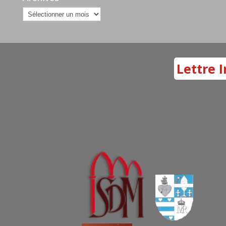
Archives
Lettre I