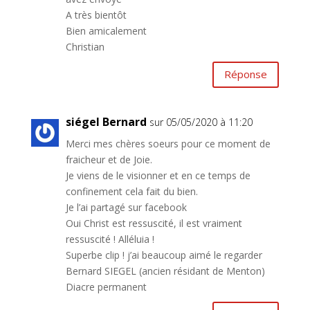
A très bientôt
Bien amicalement
Christian
Réponse
siégel Bernard
sur 05/05/2020 à 11:20
Merci mes chères soeurs pour ce moment de
fraicheur et de Joie.
Je viens de le visionner et en ce temps de
confinement cela fait du bien.
Je l’ai partagé sur facebook
Oui Christ est ressuscité, il est vraiment
ressuscité ! Alléluia !
Superbe clip ! j’ai beaucoup aimé le regarder
Bernard SIEGEL (ancien résidant de Menton)
Diacre permanent