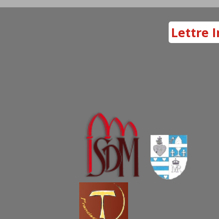
Lettre I