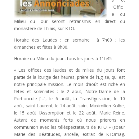
l’Offic
e du
Milieu du jour seront retransmis en direct du
monastère de Thiais, sur KTO.
Horaire des Laudes : en semaine à 7h00 ; les
dimanches et fêtes à 8h00.
Horaire du Milieu du jour : tous les jours à 11h45.
« Les offices des laudes et du milieu du jours font
partie de la liturgie des heures, prière de l’Eglise, qui est
notre principale mission. Le mois d’août est riche en
fêtes et solennités : le 2 août, Notre-Dame de la
Portioncule […], le 6 août, la Transfiguration, le 10
août, saint Laurent, le 14 août, saint Maximilien Kolbe,
le 15 août l’Assomption et le 22 août, Marie Reine.
Autant de moments forts où nous prierons en
communion avec les téléspectateurs de KTO » (soeur
Marie des Béatitudes, ancelle, extrait de KTOmag.