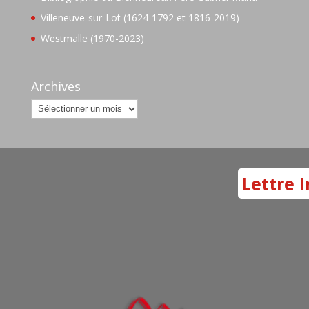
Villeneuve-sur-Lot (1624-1792 et 1816-2019)
Westmalle (1970-2023)
Archives
Archives
Lettre I