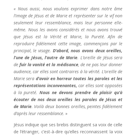
« Nous aussi, nous voulons exprimer dans notre âme
l’image de Jésus et de Marie et représenter sur le vif non
seulement leur ressemblance, mais leur personne elle-
même. Nous les avons considérés et nous avons trouvé
que Jésus est la Vérité et Marie, la Pureté. Afin de
reproduire fidèlement cette image, commençons par le
principal, le visage.
D’abord, nous avons deux oreilles,
l’une de Jésus, l’autre de Marie
. L’oreille de Jésus sera
de
fuir la vanité et la médisance
, de ne pas leur donner
audience, car elles sont contraires à la vérité. L’oreille de
Marie sera
d’avoir en horreur toutes les paroles et les
représentations inconvenantes,
car elles sont opposées
à la pureté.
Nous ne devons prendre de plaisir qu’à
écouter de nos deux oreilles les paroles de Jésus et
de Marie
. Voilà deux bonnes oreilles, peintes fidèlement
d’après leur ressemblance
. »
Jésus indique que ses brebis distinguent sa voix de celle
de l’étranger, c’est-à-dire qu’elles reconnaissent la voix