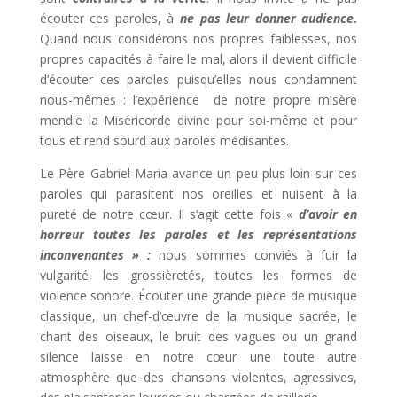
écouter ces paroles, à
ne pas leur donner audience
.
Quand nous considérons nos propres faiblesses, nos
propres capacités à faire le mal, alors il devient difficile
d’écouter ces paroles puisqu’elles nous condamnent
nous-mêmes : l’expérience de notre propre misère
mendie la Miséricorde divine pour soi-même et pour
tous et rend sourd aux paroles médisantes.
Le Père Gabriel-Maria avance un peu plus loin sur ces
paroles qui parasitent nos oreilles et nuisent à la
pureté de notre cœur. Il s’agit cette fois «
d’avoir en
horreur toutes les paroles et les représentations
inconvenantes » :
nous sommes conviés à fuir la
vulgarité, les grossièretés, toutes les formes de
violence sonore. Écouter une grande pièce de musique
classique, un chef-d’œuvre de la musique sacrée, le
chant des oiseaux, le bruit des vagues ou un grand
silence laisse en notre cœur une toute autre
atmosphère que des chansons violentes, agressives,