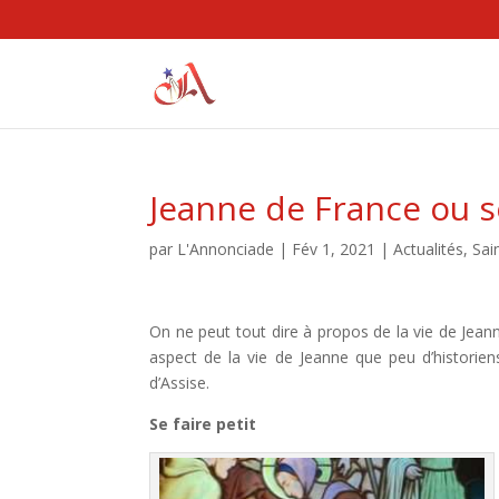
Jeanne de France ou se
par
L'Annonciade
|
Fév 1, 2021
|
Actualités
,
Sai
On ne peut tout dire à propos de la vie de Jean
aspect de la vie de Jeanne que peu d’historiens
d’Assise.
Se faire petit