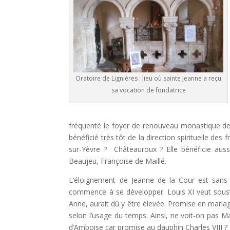
Oratoire de Lignières : lieu où sainte Jeanne a reçu
sa vocation de fondatrice
fréquenté le foyer de renouveau monastique de C
bénéficié très tôt de la direction spirituelle de
sur-Yèvre ? Châteauroux ? Elle bénéficie auss
Beaujeu, Françoise de Maillé.
L’éloignement de Jeanne de la Cour est sans
commence à se développer. Louis XI veut soustr
Anne, aurait dû y être élevée. Promise en mariag
selon l’usage du temps. Ainsi, ne voit-on pas M
d’Amboise car promise au dauphin Charles VIII ?