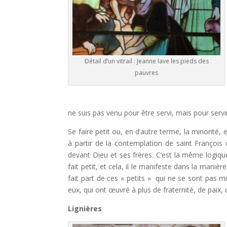
Détail d’un vitrail : Jeanne lave les pieds des
pauvres
ne suis pas venu pour être servi, mais pour servi
Se faire petit ou, en d’autre terme, la minorité,
à partir de la contemplation de saint François d
devant Dieu et ses frères. C’est la même logique q
fait petit, et cela, il le manifeste dans la maniè
fait part de ces « petits » qui ne se sont pas 
eux, qui ont œuvré à plus de fraternité, de paix, 
Lignières