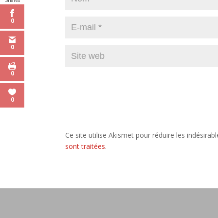
Shares
0
0
0
0
Ce site utilise Akismet pour réduire les indésirab
sont traitées
.