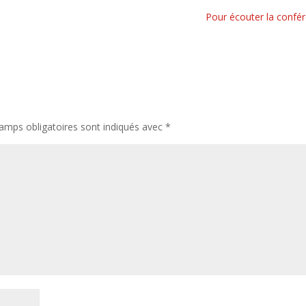
Pour écouter la confé
amps obligatoires sont indiqués avec
*