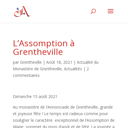
L’Assomption à
Grentheville
par
Grentheville
|
Août 18, 2021
|
Actualité du
Monastère de Grentheville
,
Actualités
|
2
commentaires
Dimanche 15 août 2021
Au monastère de l’Annonciade de Grentheville, grande
et joyeuse fête ! Le temps est radieux comme pour
souligner le caractère exceptionnel de l’Assomption de
Marie, sommet du mois d’août et de l’été. La journée a