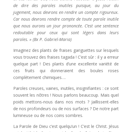
de dire des paroles inutiles puisque, au jour du
jugement, nous devrons en rendre un compte rigoureux.
Car nous devrons rendre compte de toute parole inutile
que nous aurons un jour prononcée. C’est une sentence
redoutable pour ceux qui sont légers dans leurs
paroles. » (Bx P. Gabriel-Maria)
Imaginez des plants de fraises gariguettes sur lesquels
vous trouvez des fraises tagada ! C’est sûr : il y a erreur
quelque part ! Des plants d’une excellente variété de
ces fruits qui donneraient des boules roses
complètement chimiques….
Paroles creuses, vaines, inutiles, insignifiantes : ce sont
souvent les nôtres ! Nous parlons beaucoup. Mais quel
poids mettons-nous dans nos mots ? Jaillissent-elles
de nos profondeurs ou de nos surfaces ? De notre part
lumineuse ou de nos coins sombres.
La Parole de Dieu c’est quelqu’un ! C’est le Christ. Jésus