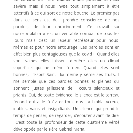
sévère mais il nous invite tout simplement à être
attentifs à ce qui sort de notre bouche. Le premier pas
dans ce sens est de prendre conscience de nos
paroles, de leur enracinement. Ce travail sur
notre « blabla » est un véritable combat de tous les
jours mais c’est un labeur recréateur pour nous-
mêmes et pour notre entourage. Les paroles sont en
effet bien plus contagieuses que la covid ! Quand elles
sont vaines elles laissent derrière elles un climat
superficiel qui ne mène à rien. Quand elles sont
bonnes, l’Esprit Saint lui-même y sème ses fruits. Il
me semble que ces paroles bonnes et pleines qui
sonnent justes jaillissent de cœurs silencieux et
priants. Oui, de toute évidence, le silence est le terreau
fécond qui aide à éviter tous nos « blabla »creux,
inutiles, vains et insignifiants. Un silence qui prend le
temps de penser, de regarder, d’écouter avant de dire.
C’est toute la profondeur de cette quatrième vérité
développée par le Père Gabriel Maria.