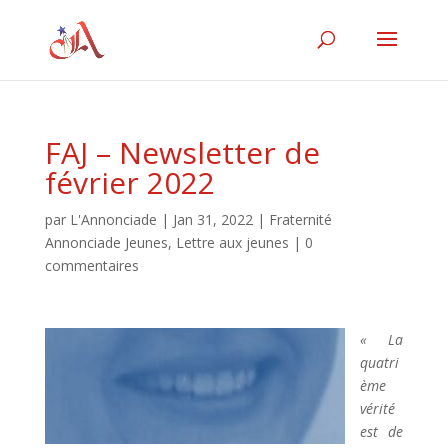
FAJ – Newsletter de
février 2022
par
L'Annonciade
|
Jan 31, 2022
|
Fraternité
Annonciade Jeunes
,
Lettre aux jeunes
|
0
commentaires
« La
quatri
ème
vérité
est de