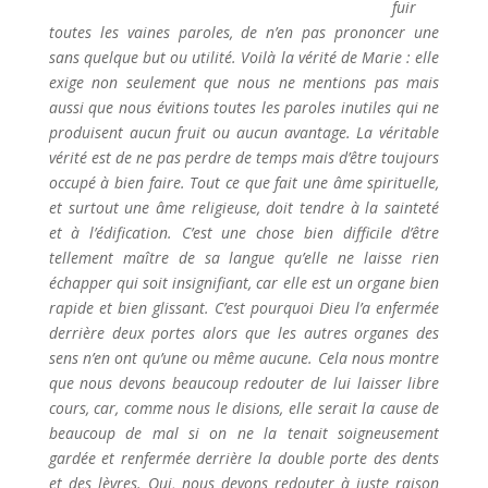
fuir
toutes les vaines paroles, de n’en pas prononcer une
sans quelque but ou utilité. Voilà la vérité de Marie : elle
exige non seulement que nous ne mentions pas mais
aussi que nous évitions toutes les paroles inutiles qui ne
produisent aucun fruit ou aucun avantage. La véritable
vérité est de ne pas perdre de temps mais d’être toujours
occupé à bien faire. Tout ce que fait une âme spirituelle,
et surtout une âme religieuse, doit tendre à la sainteté
et à l’édification. C’est une chose bien difficile d’être
tellement maître de sa langue qu’elle ne laisse rien
échapper qui soit insignifiant, car elle est un organe bien
rapide et bien glissant. C’est pourquoi Dieu l’a enfermée
derrière deux portes alors que les autres organes des
sens n’en ont qu’une ou même aucune. Cela nous montre
que nous devons beaucoup redouter de lui laisser libre
cours, car, comme nous le disions, elle serait la cause de
beaucoup de mal si on ne la tenait soigneusement
gardée et renfermée derrière la double porte des dents
et des lèvres. Oui, nous devons redouter à juste raison