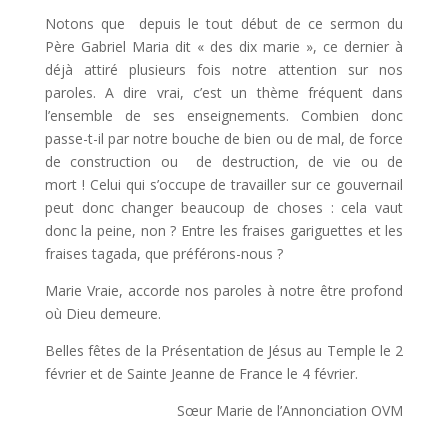
Notons que depuis le tout début de ce sermon du
Père Gabriel Maria dit « des dix marie », ce dernier à
déjà attiré plusieurs fois notre attention sur nos
paroles. A dire vrai, c’est un thème fréquent dans
l’ensemble de ses enseignements. Combien donc
passe-t-il par notre bouche de bien ou de mal, de force
de construction ou de destruction, de vie ou de
mort ! Celui qui s’occupe de travailler sur ce gouvernail
peut donc changer beaucoup de choses : cela vaut
donc la peine, non ? Entre les fraises gariguettes et les
fraises tagada, que préférons-nous ?
Marie Vraie, accorde nos paroles à notre être profond
où Dieu demeure.
Belles fêtes de la Présentation de Jésus au Temple le 2
février et de Sainte Jeanne de France le 4 février.
Sœur Marie de l’Annonciation OVM