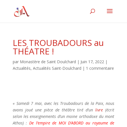
LES TROUBADOURS au
THÉATRE !
par
Monastère de Saint Doulchard
|
Juin 17, 2022
|
Actualités
,
Actualités Saint-Doulchard
|
1 commentaire
« Samedi 7 mai, avec les Troubadours de la Paix, nous
avons joué une pièce de théâtre tiré d’un
livre
(écrit
selon les enseignements d’un moine orthodoxe du mont
Athos) :
De l
’empire de MOI D’ABORD au royaume de