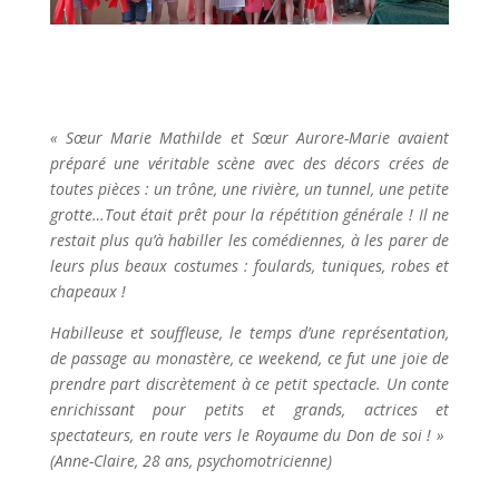
« Sœur Marie Mathilde et Sœur Aurore-Marie avaient
préparé une véritable scène avec des décors crées de
toutes pièces : un trône, une rivière, un tunnel, une petite
grotte…Tout était prêt pour la répétition générale ! Il ne
restait plus qu’à habiller les comédiennes, à les parer de
leurs plus beaux costumes : foulards, tuniques, robes et
chapeaux !
Habilleuse et souffleuse, le temps d’une représentation,
de passage au monastère, ce weekend, ce fut une joie de
prendre part discrètement à ce petit spectacle. Un conte
enrichissant pour petits et grands, actrices et
spectateurs, en route vers le Royaume du Don de soi ! »
(Anne-Claire, 28 ans, psychomotricienne)