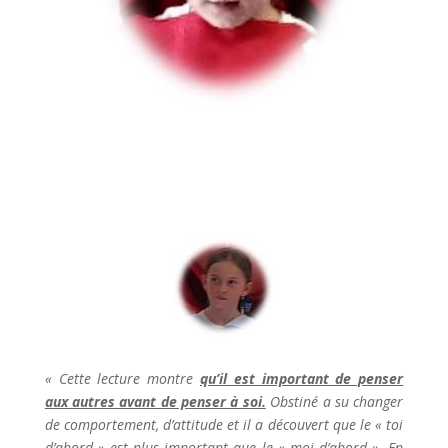
« Cette lecture montre
qu’il est important de penser
aux autres avant de penser à soi.
Obstiné a su changer
de comportement, d’attitude et il a découvert que le « toi
d’abord » est plus important que le « moi d’abord ». En