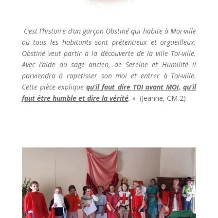
C’est l’histoire d’un garçon Obstiné qui habite à Moi-ville
où tous les habitants sont prétentieux et orgueilleux.
Obstiné veut partir à la découverte de la ville Toi-ville.
Avec l’aide du sage ancien, de Sereine et Humilité il
parviendra à rapetisser son moi et entrer à Toi-ville.
Cette pièce explique
qu’il faut dire TOI avant MOI,
qu’il
faut être humble et dire la vérité
. »
(Jeanne, CM 2)