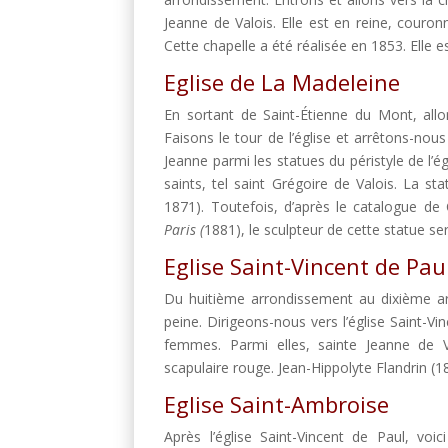
Jeanne de Valois. Elle est en reine, couron
Cette chapelle a été réalisée en 1853. Elle 
Eglise de La Madeleine
En sortant de Saint-Étienne du Mont, allo
Faisons le tour de l’église et arrêtons-nous
Jeanne parmi les statues du péristyle de l’
saints, tel saint Grégoire de Valois. La 
1871). Toutefois, d’après le catalogue de
Paris (
1881), le sculpteur de cette statue se
Eglise Saint-Vincent de Pau
Du huitième arrondissement au dixième a
peine. Dirigeons-nous vers l’église Saint-Vi
femmes. Parmi elles, sainte Jeanne de V
scapulaire rouge. Jean-Hippolyte Flandrin (1
Eglise Saint-Ambroise
Après l’église Saint-Vincent de Paul, voi