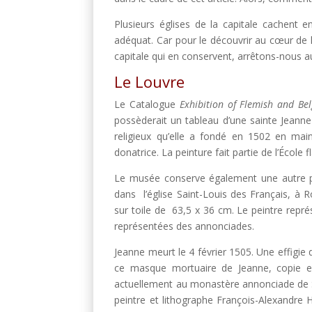
Plusieurs églises de la capitale cachent 
adéquat. Car pour le découvrir au cœur de l’é
capitale qui en conservent, arrêtons-nous 
Le Louvre
Le Catalogue
Exhibition of Flemish and Bel
possèderait un tableau d’une sainte Jeanne
religieux qu’elle a fondé en 1502 en mai
donatrice. La peinture fait partie de l’École
Le musée conserve également une autre pei
dans l’église Saint-Louis des Français, à R
sur toile de 63,5 x 36 cm. Le peintre repré
représentées des annonciades.
Jeanne meurt le 4 février 1505. Une effigie 
ce masque mortuaire de Jeanne, copie en 
actuellement au monastère annonciade de S
peintre et lithographe François-Alexandre